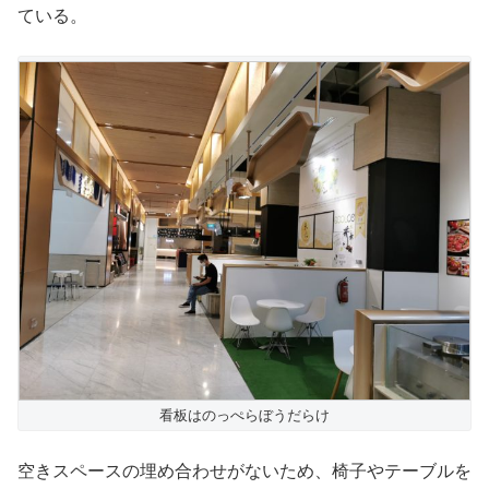
ている。
看板はのっぺらぼうだらけ
空きスペースの埋め合わせがないため、椅子やテーブルを