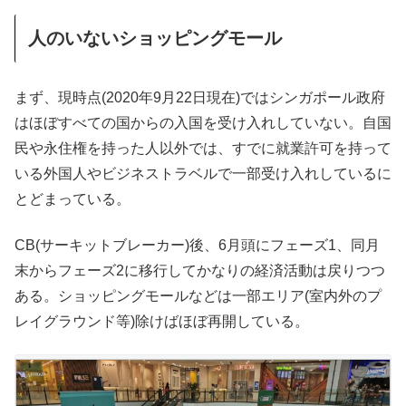
人のいないショッピングモール
まず、現時点(2020年9月22日現在)ではシンガポール政府
はほぼすべての国からの入国を受け入れしていない。自国
民や永住権を持った人以外では、すでに就業許可を持って
いる外国人やビジネストラベルで一部受け入れしているに
とどまっている。
CB(サーキットブレーカー)後、6月頭にフェーズ1、同月
末からフェーズ2に移行してかなりの経済活動は戻りつつ
ある。ショッピングモールなどは一部エリア(室内外のプ
レイグラウンド等)除けばほぼ再開している。