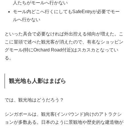
人たちがモールへ行かない
モール内どこへ行くにしてもSafeEntryが必要でモー
ルへ行かない
といった具合で必要なければ外出控える傾向が増えた。こ
こに冒頭で述べた観光客が消えたので、有名なショッピン
グモール(特にOrchard Road付近)はスカスカとなってい
る。
観光地も人影はまばら
では、観光地はどうだろう？
シンガポールは、観光客(インバウンド)向けのアトラクシ
ョンが多数ある。日本のように景観地や歴史的な建造物が