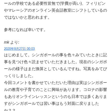
ールの学校である必要性皆無で(学費が高い)、フィリピン
やマレーシアのオンライン英会話教室にシフトしているの
ではないかと思われます。
参考になれば幸いです。
mk
より:
2020年9月27日 00:03
はじめまして。シンガポールの事を色々みていたときに記
事を見つけ色々読ませていただきました。現在のシンガポ
ールの様子はまだ換算としているんですね。写真をみてび
っくりしました。
今回コメントを書かせていただいた理由は実はシンガポー
ルの教育や子育てのことに興味があります。コロナの影響
もありオンラインレッスンというのも日本では多くありま
すがシンガポールでは習い事はもう対面に戻りました
か？？