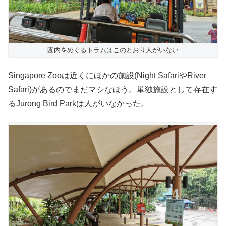
園内をめぐるトラムはこのとおり人がいない
Singapore Zooは近くにほかの施設(Night SafariやRiver
Safari)があるのでまだマシなほう。単独施設として存在す
るJurong Bird Parkは人がいなかった。