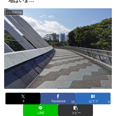
地はいま…
シンガポール
X
Facebook
はてブ
15
0
LINE
コピー