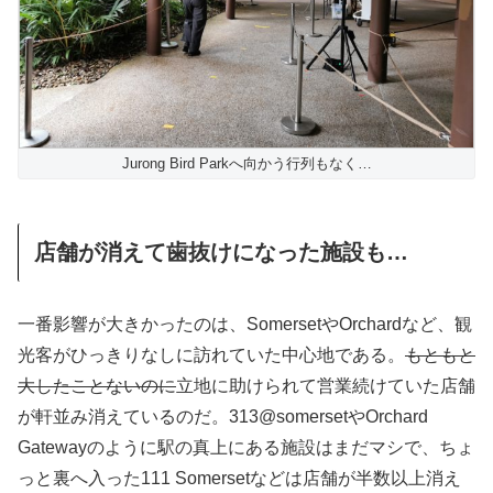
Jurong Bird Parkへ向かう行列もなく…
店舗が消えて歯抜けになった施設も…
一番影響が大きかったのは、SomersetやOrchardなど、観
光客がひっきりなしに訪れていた中心地である。
もともと
大したことないのに
立地に助けられて営業続けていた店舗
が軒並み消えているのだ。313@somersetやOrchard
Gatewayのように駅の真上にある施設はまだマシで、ちょ
っと裏へ入った111 Somersetなどは店舗が半数以上消え