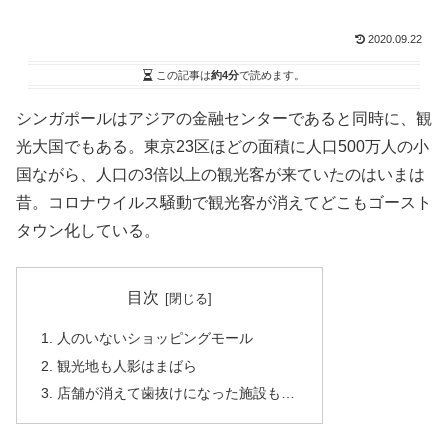
2020.09.22
この記事は
約4分
で読めます。
シンガポールはアジアの金融センターであると同時に、観
光大国でもある。東京23区ほどの面積に人口500万人の小
国ながら、人口の3倍以上の観光客が来ていたのはいまは
昔。コロナウイルス騒動で観光客が消えてどこもゴースト
タウン化している。
目次
人のいないショッピングモール
観光地も人影はまばら
店舗が消えて歯抜けになった施設も…