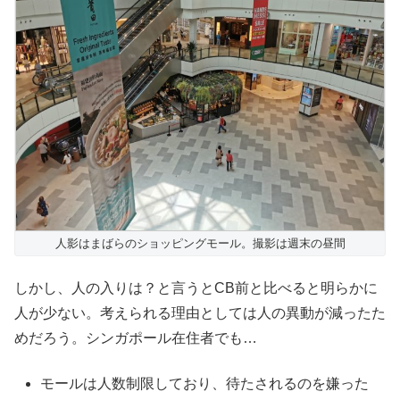
人影はまばらのショッピングモール。撮影は週末の昼間
しかし、人の入りは？と言うとCB前と比べると明らかに
人が少ない。考えられる理由としては人の異動が減ったた
めだろう。シンガポール在住者でも…
モールは人数制限しており、待たされるのを嫌った