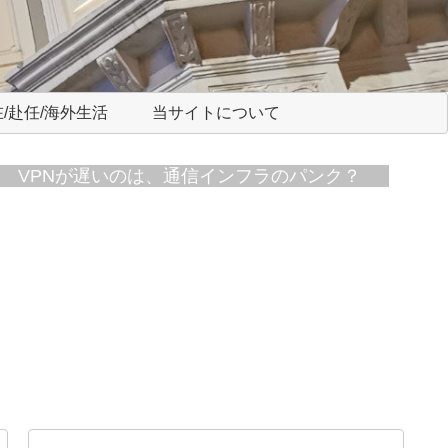
/赴任/海外生活
当サイトについて
VPNが遅いのは、通信インフラのパンク？