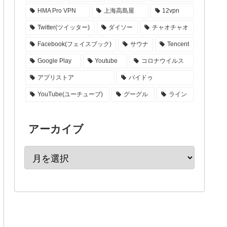
HMA Pro VPN
上海高島屋
12vpn
Twitter(ツイッター)
ダイソー
チャオチャオ
Facebook(フェイスブック)
サウナ
Tencent
Google Play
Youtube
コロナウイルス
アプリストア
バイドゥ
YouTube(ユーチューブ)
グーグル
ライン
アーカイブ