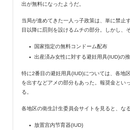
出が無料になったようだ。
当局が進めてきた一人っ子政策は、単に禁止
目以降に罰則を設けるムチの部分。しかし、
国家指定の無料コンドーム配布
出産済み女性に対する避妊用具(IUD)の
特に2番目の避妊用具(IUD)については、各
を出すなどアメの部分もあった。報奨金といっ
る。
各地区の衛生計生委員会サイトを見ると、な
放置宫内节育器(IUD)