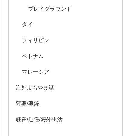
プレイグラウンド
タイ
フィリピン
ベトナム
マレーシア
海外よもやま話
狩猟/猟銃
駐在/赴任/海外生活