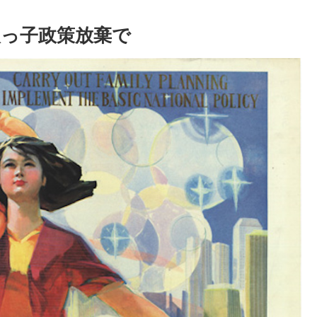
人っ子政策放棄で