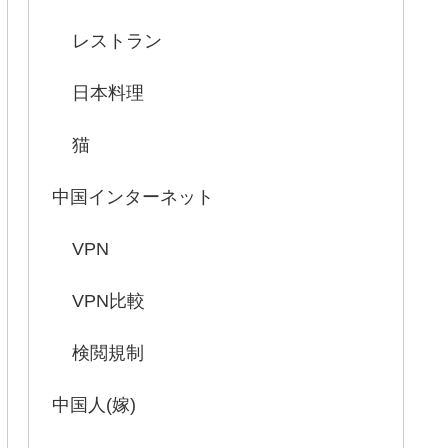
レストラン
日本料理
猫
中国インターネット
VPN
VPN比較
検閲規制
中国人(嫁)