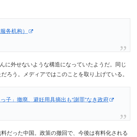
术服务机构）
たんに外せないような構造になっていたようだ。同じ
ただろう。メディアではこのことを取り上げている。
っ子」撤廃、避妊用具摘出も“謝罪”なき政府
無料だった中国。政策の撤回で、今後は有料化される