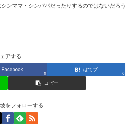
はシンママ・シンパパだったりするのではないだろう
ェアする
Facebook
はてブ
0
0
コピー
加坡をフォローする