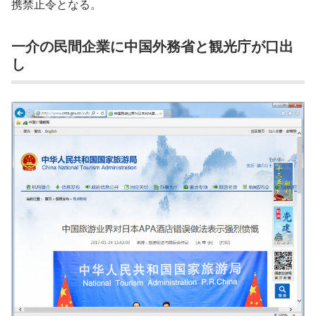
携禁止令となる。
一介の民間企業に中国外務省と観光庁が口出
し