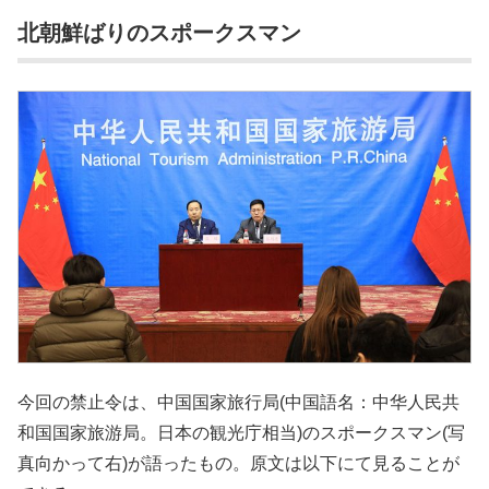
北朝鮮ばりのスポークスマン
今回の禁止令は、中国国家旅行局(中国語名：中华人民共
和国国家旅游局。日本の観光庁相当)のスポークスマン(写
真向かって右)が語ったもの。原文は以下にて見ることが