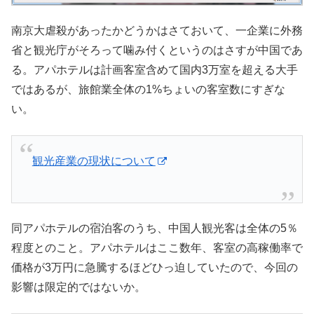
南京大虐殺があったかどうかはさておいて、一企業に外務
省と観光庁がそろって噛み付くというのはさすが中国であ
る。アパホテルは計画客室含めて国内3万室を超える大手
ではあるが、旅館業全体の1%ちょいの客室数にすぎな
い。
観光産業の現状について
同アパホテルの宿泊客のうち、中国人観光客は全体の5％
程度とのこと。アパホテルはここ数年、客室の高稼働率で
価格が3万円に急騰するほどひっ迫していたので、今回の
影響は限定的ではないか。