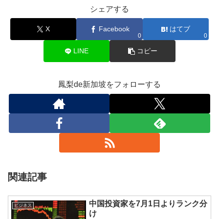
シェアする
X
Facebook
はてブ
0
0
LINE
コピー
鳳梨de新加坡をフォローする
関連記事
中国投資家を7月1日よりランク分
ビジネス
け