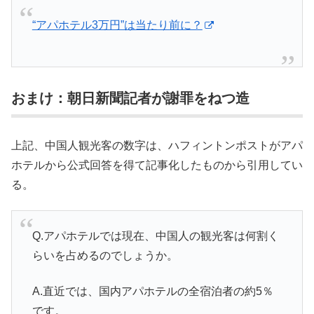
“アパホテル3万円”は当たり前に？
おまけ：朝日新聞記者が謝罪をねつ造
上記、中国人観光客の数字は、ハフィントンポストがアパ
ホテルから公式回答を得て記事化したものから引用してい
る。
Q.アパホテルでは現在、中国人の観光客は何割く
らいを占めるのでしょうか。
A.直近では、国内アパホテルの全宿泊者の約5％
です。