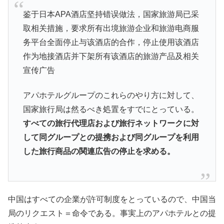
鉴于日本APA酒店坚持错误做法，国家旅游局已采
取相关措施，要求所有出境旅游企业和旅游电商服
务平台全面停止与该酒店的合作，停止使用该酒店
作为地接酒店并下架所有该酒店的旅游产品及相关
宣传广告
アパホテルグループのこれらのやり方に対して、
国家旅行局は然るべき処置をすでにとっている。
すべての旅行代理店および旅行ネットワークに対
して同グループとの提携および同グループを利用
した旅行商品の関連広告の停止を求める。
中国はすべての企業が許可制度をとっているので、中国当
局のリクエスト＝命令である。事実上のアパホテルとの提