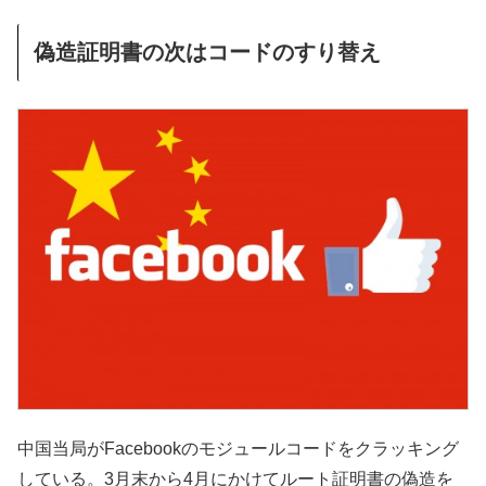
偽造証明書の次はコードのすり替え
中国当局がFacebookのモジュールコードをクラッキング
している。3月末から4月にかけてルート証明書の偽造を