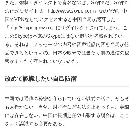
また、強制リダイレクトで有名なのは、Skypeだ。Skype
の正式なサイトは「http://www.skype.com」なのだが、中
国でVPNなしでアクセスすると中国当局が認可した
「http://skype.gmw.cn」にリダイレクトされてしまう。こ
このSkypeは本来のSkypeにはない機能が搭載されてい
る。それは、メッセージの内容や音声通話内容を当局が傍
受できるというもの。日本や欧米では当たり前の通信の秘
密がまったく守られていないのだ。
改めて認識したい自己防衛
中国では通信の秘密が守られていない以前の話に、そもそ
も人権がない。当然、財産権なども法文上あっても、実際
には存在しない。中国に長期赴任や出張する場合は、ここ
をよく認識する必要がある。