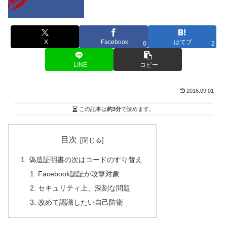
X
Facebook
はてブ
0
2
LINE
コピー
2016.09.01
この記事は
約3分
で読めます。
目次
偽造証明書の次はコードのすり替え
Facebook認証が攻撃対象
セキュリティ上、深刻な問題
改めて認識したい自己防衛