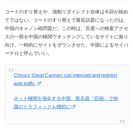
コードのすり替えや、強制リダイレクト自体は今回が始め
てではない。コードのすり替えで最近話題になったのは、
中国のキャノン砲問題だ。この時は、百度への検索アクセ
スの一部を中国の検閲ウオッチングしているサイトに振り
向け、一時的にサイトをダウンさせた。中国によるサイバ
ーテロと呼んでいい。
China's ‘Great Cannon' can intercept and redirect
web traffic
ネット検閲を強化する中国、新兵器「巨砲」で他
国のトラフィックも標的に