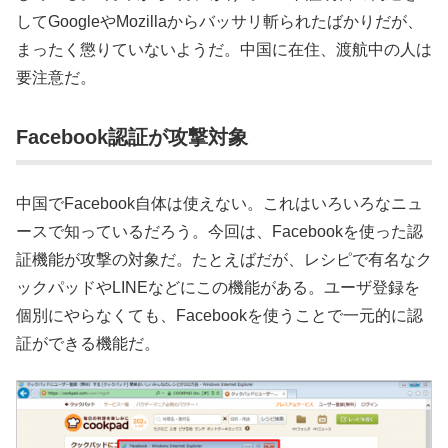
してGoogleやMozillaからバッサリ斬られたばかりだが、
まったく懲りていないようだ。中国に在住、渡航中の人は
要注意だ。
Facebook認証が攻撃対象
中国でFacebook自体は使えない。これはいろいろなニュ
ースで知っているだろう。今回は、Facebookを使った認
証機能が攻撃の対象だ。たとえばだが、レシピで有名なク
ックパッドやLINEなどにこの機能がある。ユーザ登録を
個別にやらなくても、Facebookを使うことで一元的に認
証ができる機能だ。