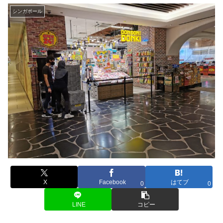
シンガポール
X
Facebook
はてブ
0
0
LINE
コピー