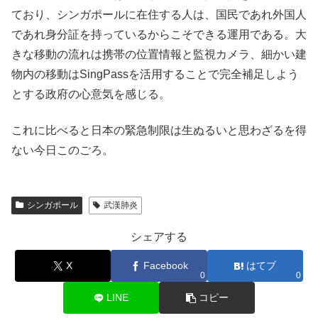
ており、シンガポールに在住する人は、国民であれ外国人
であれ身分証を持っているからこそできる運用である。大
きな移動の流れは携帯の位置情報と監視カメラ、細かい建
物内の移動はSingPassを活用することで完全補足しよう
とする政府の心意気を感じる。
これに比べると日本の緊急制限は生ぬるいと思わざるを得
ない今日このごろ。
シンガポール
武漢肺炎
シェアする
X
Facebook
はてブ
0
0
LINE
コピー