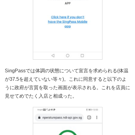
SingPassでは体調の状態について宣言を求められる(体温
が37.5を超えていない等々)。これに同意すると以下のよ
うに政府が言質を取った画面が表示される。これを店員に
見せてめでたく入店と相成った。