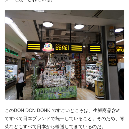
このDON DON DONKIのすごいところは、生鮮商品含め
てすべて日本ブランドで統一していること。そのため、青
菜などもすべて日本から輸送してきているのだ。