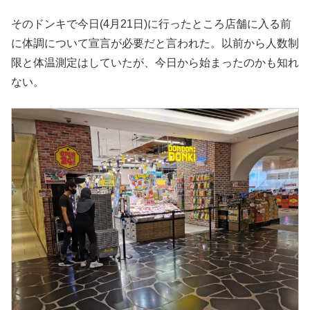
そのドンキで今日(4月21日)に行ったところ店舗に入る前
に体調について宣言が必要だと言われた。以前から人数制
限と体温測定はしていたが、今日から始まったのかも知れ
ない。