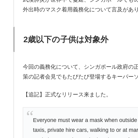
外出時のマスク着用義務化について言及があ
2歳以下の子供は対象外
今回の義務化について、シンガポール政府の
策の記者会見でもたびたび登場するキーパー
【追記】正式なリリース来ました。
Everyone must wear a mask when outside of
taxis, private hire cars, walking to or at ma