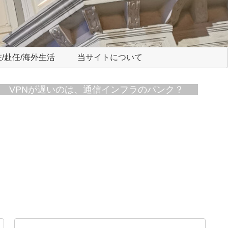
/赴任/海外生活
当サイトについて
VPNが遅いのは、通信インフラのパンク？