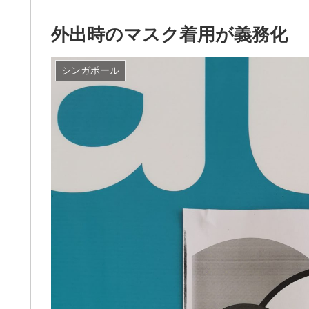
外出時のマスク着用が義務化
シンガポール