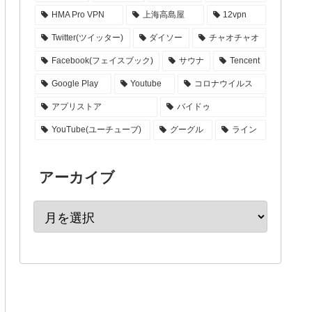
HMA Pro VPN
上海高島屋
12vpn
Twitter(ツイッター)
ダイソー
チャオチャオ
Facebook(フェイスブック)
サウナ
Tencent
Google Play
Youtube
コロナウイルス
アプリストア
バイドゥ
YouTube(ユーチューブ)
グーグル
ライン
アーカイブ