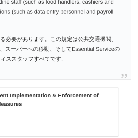
line staff (such as food handlers, cashiers and
tions (such as data entry personnel and payroll
する必要があります。この規定は公共交通機関、
ーパーへの移動、そしてEssential Serviceの
フィススタッフすべてです。
ent Implementation & Enforcement of
Measures