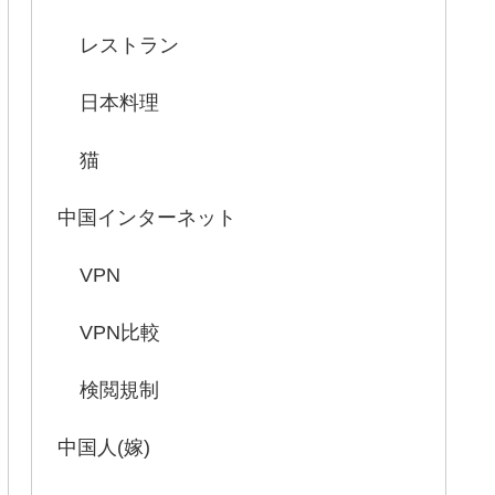
レストラン
日本料理
猫
中国インターネット
VPN
VPN比較
検閲規制
中国人(嫁)