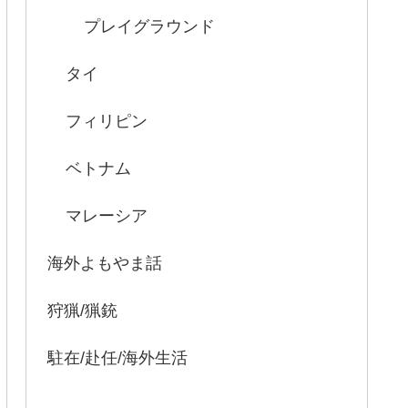
プレイグラウンド
タイ
フィリピン
ベトナム
マレーシア
海外よもやま話
狩猟/猟銃
駐在/赴任/海外生活