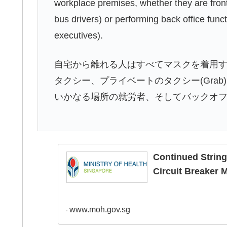
workplace premises, whether they are front
bus drivers) or performing back office func
executives).
自宅から離れる人はすべてマスクを着用
タクシー、プライベートのタクシー(Grab)、ス
いかなる場所の就労者、そしてバックオ
Continued String
Circuit Breaker 
www.moh.gov.sg