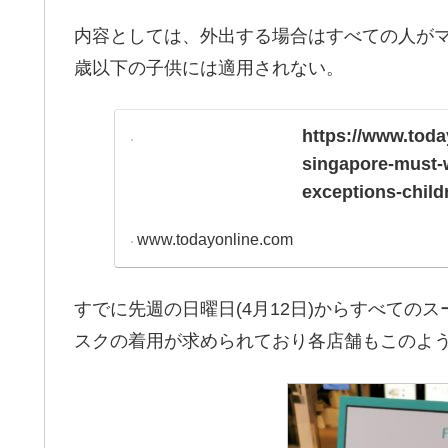
内容としては、外出する場合はすべての人が
歳以下の子供には適用されない。
https://www.toda
singapore-must-
exceptions-child
www.todayonline.com
すでに先週の日曜日(4月12日)からすべての
スクの着用が求められており各店舗もこのよ