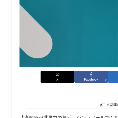
X
Facebook
0
この記事
武漢肺炎が世界中で蔓延、シンガポールでも3,