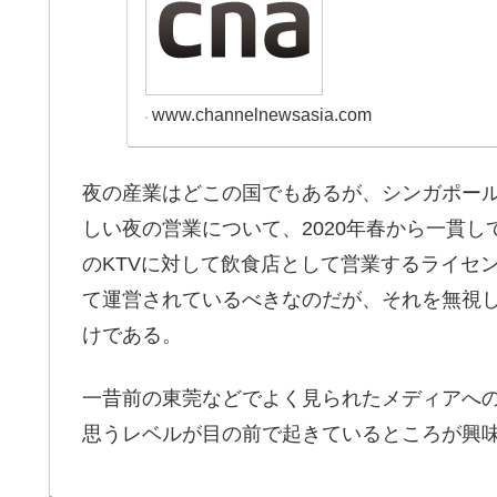
www.channelnewsasia.com
夜の産業はどこの国でもあるが、シンガポー
しい夜の営業について、2020年春から一貫
のKTVに対して飲食店として営業するライセ
て運営されているべきなのだが、それを無視
けである。
一昔前の東莞などでよく見られたメディアへ
思うレベルが目の前で起きているところが興