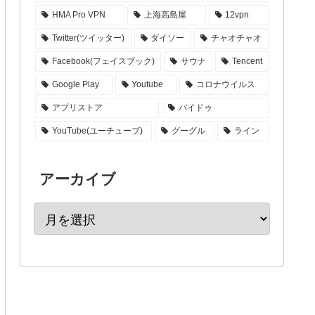
HMA Pro VPN
上海高島屋
12vpn
Twitter(ツイッター)
ダイソー
チャオチャオ
Facebook(フェイスブック)
サウナ
Tencent
Google Play
Youtube
コロナウイルス
アプリストア
バイドゥ
YouTube(ユーチューブ)
グーグル
ライン
アーカイブ