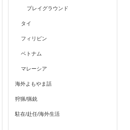
プレイグラウンド
タイ
フィリピン
ベトナム
マレーシア
海外よもやま話
狩猟/猟銃
駐在/赴任/海外生活