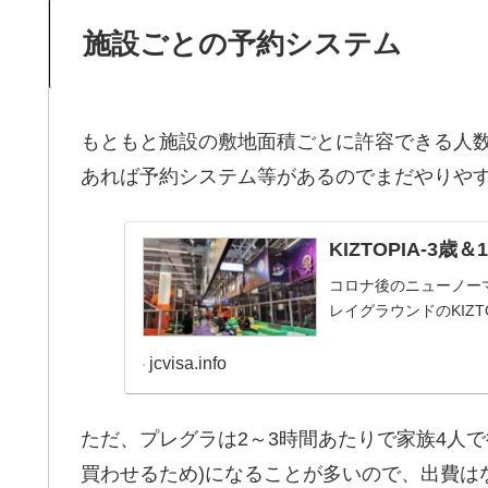
施設ごとの予約システム
もともと施設の敷地面積ごとに許容できる人
あれば予約システム等があるのでまだやりや
KIZTOPIA-3
コロナ後のニューノーマル
レイグラウンドのKIZ
jcvisa.info
ただ、プレグラは2～3時間あたりで家族4人で
買わせるため)になることが多いので、出費は