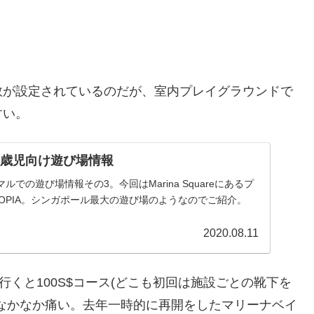
数が設定されているのだが、室内プレイグラウンドで
すい。
歳＆1歳児向け遊び場情報
での遊び場情報その3。今回はMarina Squareにあるプ
TOPIA。シンガポール最大の遊び場のようなのでご紹介。
2020.08.11
行くと100S$コース(どこも初回は施設ごとの靴下を
なかなか痛い。去年一時的に再開をしたマリーナベイ