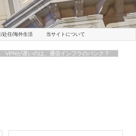
/赴任/海外生活
当サイトについて
VPNが遅いのは、通信インフラのパンク？