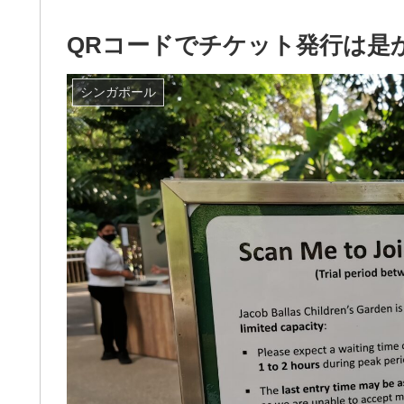
QRコードでチケット発行は是
シンガポール