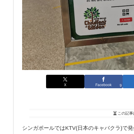
X
Facebook
9
この記事
シンガポールではKTV(日本のキャバクラ)で