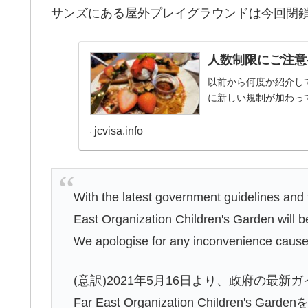
サンズにある屋外プレイグラウンドは今回閉
人数制限にご注意-Far E
以前から何度か紹介しているFar
に新しい規制が加わっ
jcvisa.info
With the latest government guidelines and t
East Organization Children's Garden will b
We apologise for any inconvenience cause
(意訳)2021年5月16日より、政府の
Far East Organization Childr