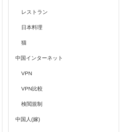
レストラン
日本料理
猫
中国インターネット
VPN
VPN比較
検閲規制
中国人(嫁)