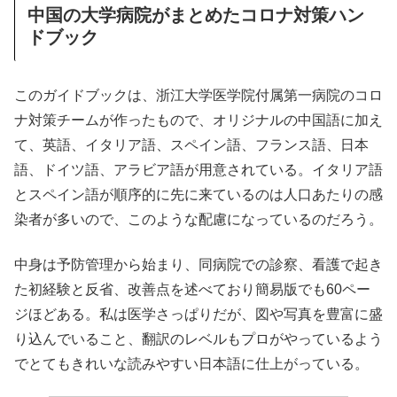
中国の大学病院がまとめたコロナ対策ハン
ドブック
このガイドブックは、浙江大学医学院付属第一病院のコロ
ナ対策チームが作ったもので、オリジナルの中国語に加え
て、英語、イタリア語、スペイン語、フランス語、日本
語、ドイツ語、アラビア語が用意されている。イタリア語
とスペイン語が順序的に先に来ているのは人口あたりの感
染者が多いので、このような配慮になっているのだろう。
中身は予防管理から始まり、同病院での診察、看護で起き
た初経験と反省、改善点を述べており簡易版でも60ペー
ジほどある。私は医学さっぱりだが、図や写真を豊富に盛
り込んでいること、翻訳のレベルもプロがやっているよう
でとてもきれいな読みやすい日本語に仕上がっている。