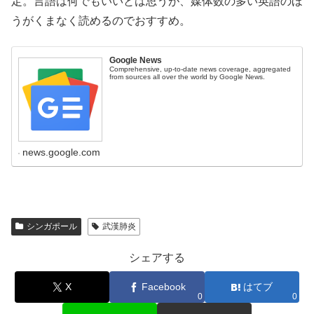
定。言語は何でもいいとは思うが、媒体数の多い英語のほ
うがくまなく読めるのでおすすめ。
Google News
Comprehensive, up-to-date news coverage, aggregated
from sources all over the world by Google News.
news.google.com
シンガポール
武漢肺炎
シェアする
X
Facebook
はてブ
0
0