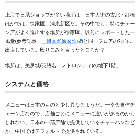
上海で日系ショップが多い場所は、日本人街の古北・紅橋
ほかでは、徐家匯、浦東新区だ。その中でも、特にチェー
ン店がよく進出する場所が徐家匯。以前にレポートした一
風堂(参考記事：
一風堂@徐家匯
)と同一フロアの対面に
出店している。殴りこみと言ったところか？
場所は、美罗城(英語名：メトロシティ)の地下1階。
システムと価格
メニューは日本のものと少し異なるようだ。一幸舎自体チ
ェーン店なので、店舗ごとにメニューに違いがあるのかも
しれない。日本の一部店舗で提供しているチャーハンなど
が、中国ではデフォルトで提供されている。