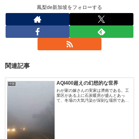
鳳梨de新加坡をフォローする
関連記事
AQI400超えの幻想的な世界
中国
わが家の嫁さんの実家は濟南である。工
業区がある上に石炭暖房が盛んとあっ
て、冬場の大気汚染が深刻な場所であ
る。本日の大気汚染がかなり激しかった
のでシェア。