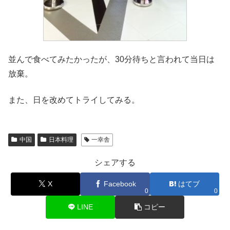
並んで食べてみたかったが、30分待ちと言われて当日は
放棄。
また、日を改めてトライしてみる。
中国
日本料理
一幸舎
シェアする
X
Facebook
はてブ
0
0
LINE
コピー