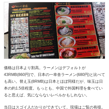
価格は日本より割高。ラーメンはデフォルトが
43RMB(860円)で、日本の一幸舎ラーメン(680円)と比べて
も高い。替え玉(8RMB)は日本とほぼ同様だが、味玉は日
本の約1.5倍程度。もっとも、中国で外国料理を食べてい
ると思えば、気にならないレベルかもしれない。
当日はスゴイ人だかりができていて、現場はご覧の有様。