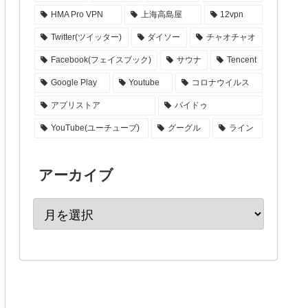
HMA Pro VPN
上海高島屋
12vpn
Twitter(ツイッター)
ダイソー
チャオチャオ
Facebook(フェイスブック)
サウナ
Tencent
Google Play
Youtube
コロナウイルス
アプリストア
バイドゥ
YouTube(ユーチューブ)
グーグル
ライン
アーカイブ