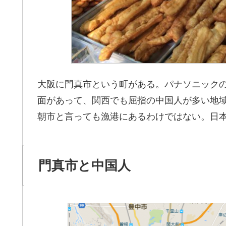
大阪に門真市という町がある。パナソニック
面があって、関西でも屈指の中国人が多い地
朝市と言っても漁港にあるわけではない。日
門真市と中国人