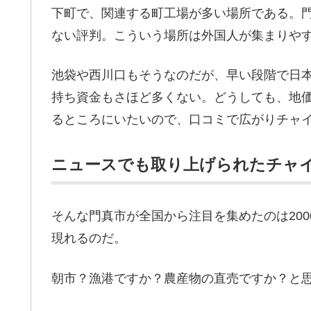
下町で、関連する町工場が多い場所である。
ない評判。こういう場所は外国人が集まりや
池袋や西川口もそうなのだが、早い段階で日
持ち資金もさほど多くない。どうしても、地
るところにいたいので、口コミで広がりチャ
ニュースでも取り上げられたチャ
そんな門真市が全国から注目を集めたのは20
現れるのだ。
朝市？漁港ですか？農産物の直売ですか？と