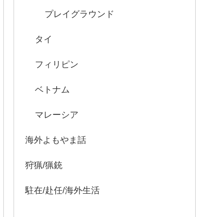
プレイグラウンド
タイ
フィリピン
ベトナム
マレーシア
海外よもやま話
狩猟/猟銃
駐在/赴任/海外生活