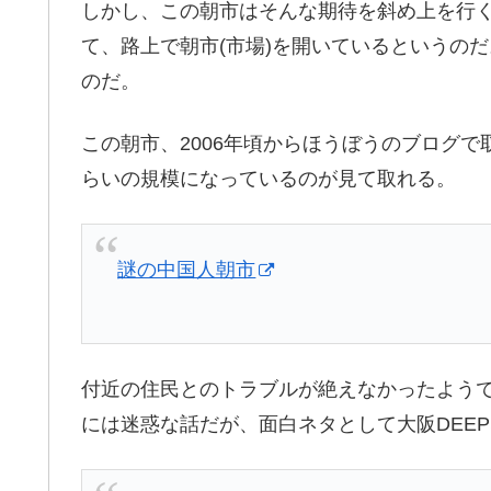
しかし、この朝市はそんな期待を斜め上を行
て、路上で朝市(市場)を開いているというの
のだ。
この朝市、2006年頃からほうぼうのブログ
らいの規模になっているのが見て取れる。
謎の中国人朝市
付近の住民とのトラブルが絶えなかったよう
には迷惑な話だが、面白ネタとして大阪DEE