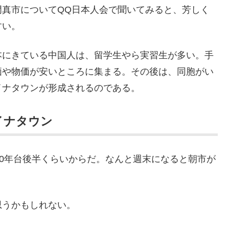
門真市についてQQ日本人会で聞いてみると、芳しく
すい。
本にきている中国人は、留学生やら実習生が多い。手
価や物価が安いところに集まる。その後は、同胞がい
イナタウンが形成されるのである。
イナタウン
00年台後半くらいからだ。なんと週末になると朝市が
思うかもしれない。