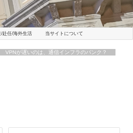
/赴任/海外生活
当サイトについて
VPNが遅いのは、通信インフラのパンク？