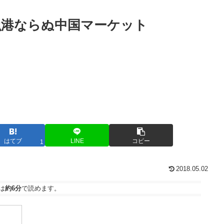
漁港ならぬ中国マーケット
はてブ
LINE
コピー
1
2018.05.02
は
約6分
で読めます。