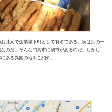
のお膝元で企業城下町として有名である。実は別の一
域なのだ。そんな門真市に朝市があるのだ。しかし、
本にある異国の地をご紹介。