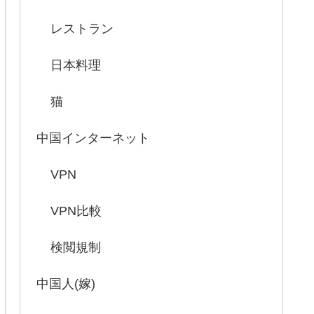
レストラン
日本料理
猫
中国インターネット
VPN
VPN比較
検閲規制
中国人(嫁)