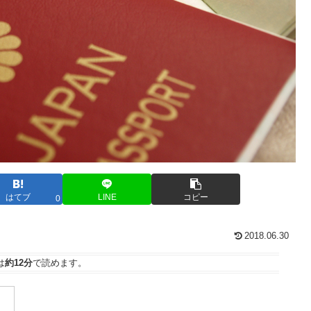
はてブ
LINE
コピー
0
2018.06.30
は
約12分
で読めます。