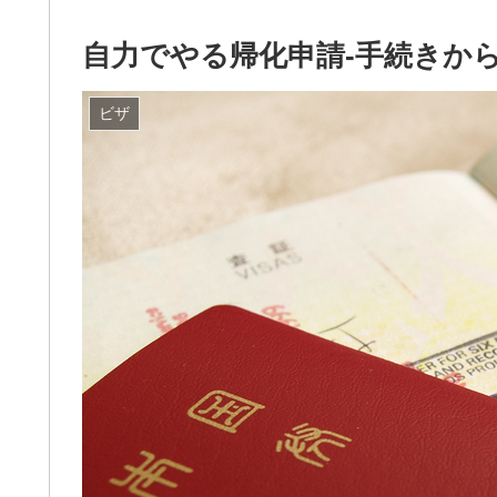
自力でやる帰化申請-手続きか
ビザ