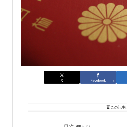
X
Facebook
0
この記事
目次