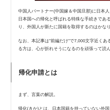
中国人パートナー(中国嫁＆中国旦那)に日本
日本国への帰化と呼ばれる特殊な手続きであ
り、外国人が新たに国籍を取得するのはかなり
なお、本記事は”前編だけ”で7,000文字近
る方は、心が折れそうになるのを頑張って読
帰化申請とは
まず、言葉の解説。
帰化(きか)とは、日本国籍を持っていない外