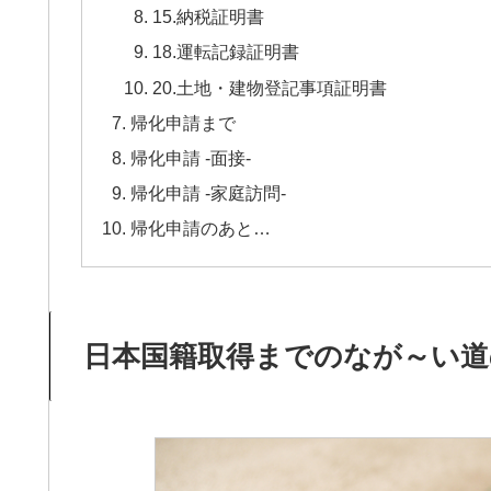
15.納税証明書
18.運転記録証明書
20.土地・建物登記事項証明書
帰化申請まで
帰化申請 -面接-
帰化申請 -家庭訪問-
帰化申請のあと…
日本国籍取得までのなが～い道