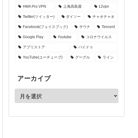
HMA Pro VPN
上海高島屋
12vpn
Twitter(ツイッター)
ダイソー
チャオチャオ
Facebook(フェイスブック)
サウナ
Tencent
Google Play
Youtube
コロナウイルス
アプリストア
バイドゥ
YouTube(ユーチューブ)
グーグル
ライン
アーカイブ