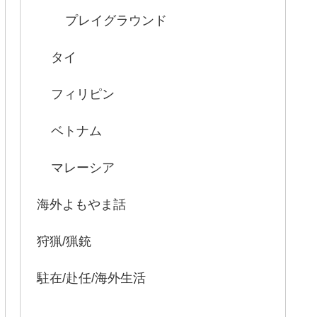
プレイグラウンド
タイ
フィリピン
ベトナム
マレーシア
海外よもやま話
狩猟/猟銃
駐在/赴任/海外生活