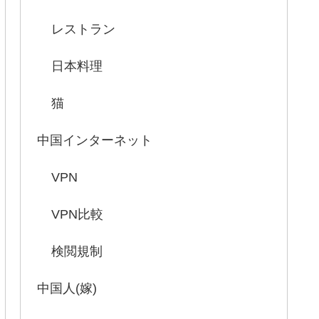
レストラン
日本料理
猫
中国インターネット
VPN
VPN比較
検閲規制
中国人(嫁)