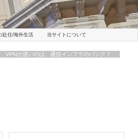
/赴任/海外生活
当サイトについて
VPNが遅いのは、通信インフラのパンク？