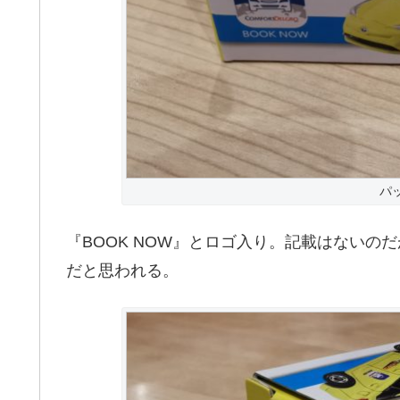
パ
『BOOK NOW』とロゴ入り。記載はない
だと思われる。