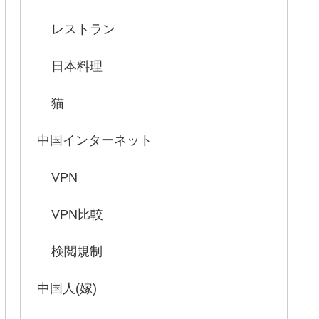
レストラン
日本料理
猫
中国インターネット
VPN
VPN比較
検閲規制
中国人(嫁)