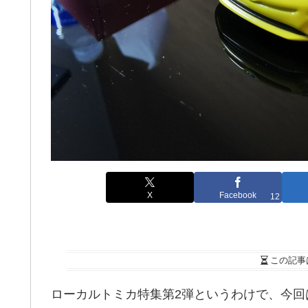
X
Facebook
12
この記事
ローカルトミカ特集第2弾というわけで、今回は『Co