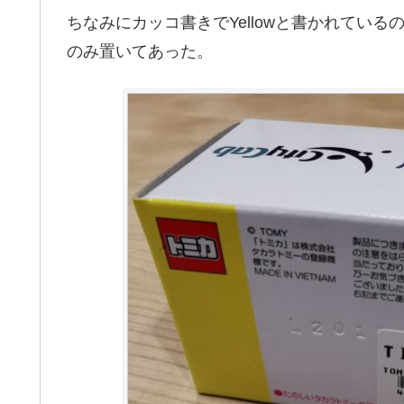
ちなみにカッコ書きでYellowと書かれてい
のみ置いてあった。