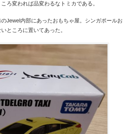
ところ変われば品変わるなトミカである。
のJewel内部にあったおもちゃ屋。シンガポールお
ないところに置いてあった。