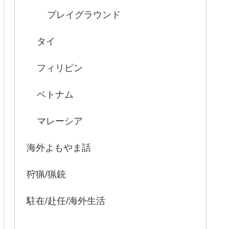
プレイグラウンド
タイ
フィリピン
ベトナム
マレーシア
海外よもやま話
狩猟/猟銃
駐在/赴任/海外生活