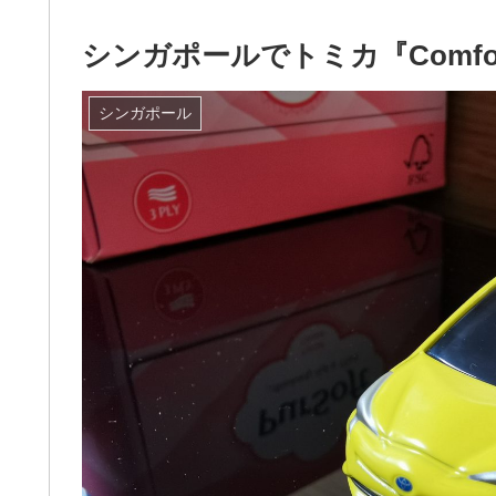
シンガポールでトミカ『ComfortD
シンガポール