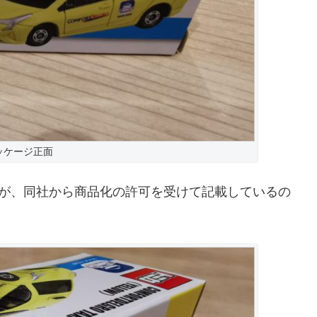
ッケージ正面
のだが、同社から商品化の許可を受けて記載しているの