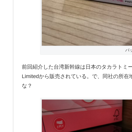
パ
前回紹介した台湾新幹線は日本のタカラトミーよ
Limitedから販売されている。で、同社の
な？