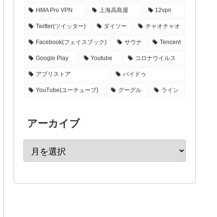
HMA Pro VPN
上海高島屋
12vpn
Twitter(ツイッター)
ダイソー
チャオチャオ
Facebook(フェイスブック)
サウナ
Tencent
Google Play
Youtube
コロナウイルス
アプリストア
バイドゥ
YouTube(ユーチューブ)
グーグル
ライン
アーカイブ