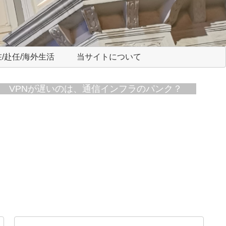
/赴任/海外生活
当サイトについて
VPNが遅いのは、通信インフラのパンク？