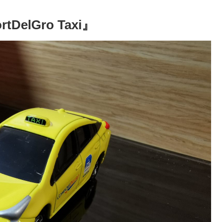
elGro Taxi』