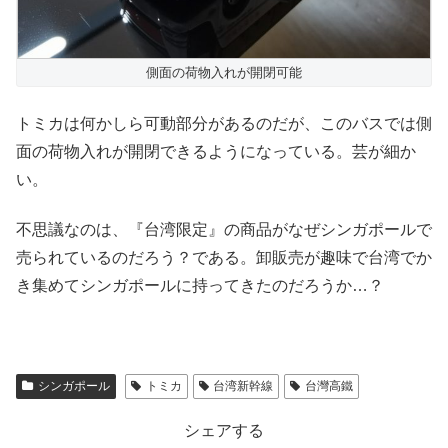
側面の荷物入れが開閉可能
トミカは何かしら可動部分があるのだが、このバスでは側
面の荷物入れが開閉できるようになっている。芸が細か
い。
不思議なのは、『台湾限定』の商品がなぜシンガポールで
売られているのだろう？である。卸販売が趣味で台湾でか
き集めてシンガポールに持ってきたのだろうか…？
シンガポール
トミカ
台湾新幹線
台灣高鐵
シェアする