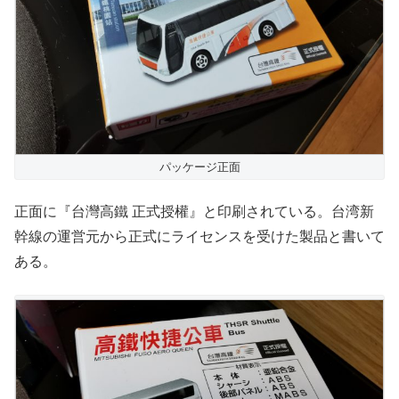
パッケージ正面
正面に『台灣高鐵 正式授權』と印刷されている。台湾新
幹線の運営元から正式にライセンスを受けた製品と書いて
ある。