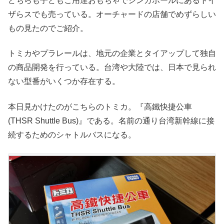
どちらも子どもご用達おもちゃでシンガポールにあるトイ
ザらスでも売っている。オーチャードの店舗でめずらしい
もの見たのでご紹介。
トミカやプラレールは、地元の企業とタイアップして独自
の商品開発を行っている。台湾や大陸では、日本で見られ
ない型番がいくつか存在する。
本日見かけたのがこちらのトミカ。『高鐵快捷公車
(THSR Shuttle Bus)』である。名前の通り台湾新幹線に接
続するためのシャトルバスになる。