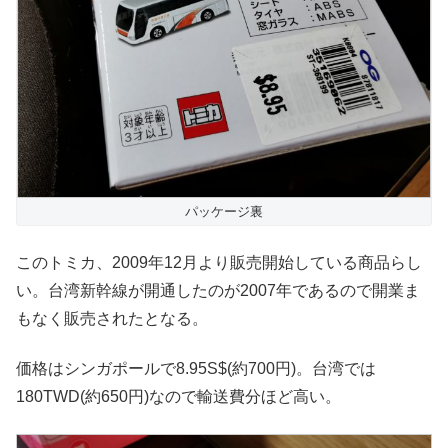
パッケージ裏
このトミカ、2009年12月より販売開始している商品らし
い。台湾新幹線が開通したのが2007年であるので開業ま
もなく販売されたとなる。
価格はシンガポールで8.95S$(約700円)。台湾では
180TWD(約650円)なので輸送費分ほど高い。