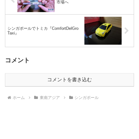
市場へ
シンガポールでトミカ『ComfortDelGro
Taxi』
コメント
コメントを書き込む
ホーム
東南アジア
シンガポール