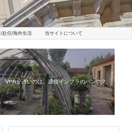
/赴任/海外生活
当サイトについて
VPNが遅いのは、通信インフラのパンク？