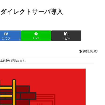
でリダイレクトサーバ導入
はてブ
LINE
コピー
0
2018.03.03
は
約3分
で読めます。