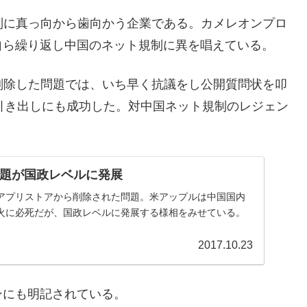
制に真っ向から歯向かう企業である。カメレオンプロ
自ら繰り返し中国のネット規制に異を唱えている。
削除した問題では、いち早く抗議をし公開質問状を叩
引き出しにも成功した。対中国ネット規制のレジェン
問題が国政レベルに発展
けアプリストアから削除された問題。米アップルは中国国内
火に必死だが、国政レベルに発展する様相をみせている。
2017.10.23
ンにも明記されている。