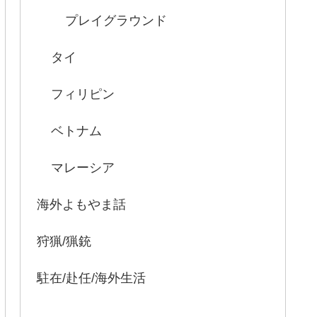
プレイグラウンド
タイ
フィリピン
ベトナム
マレーシア
海外よもやま話
狩猟/猟銃
駐在/赴任/海外生活