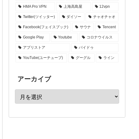
HMA Pro VPN
上海高島屋
12vpn
Twitter(ツイッター)
ダイソー
チャオチャオ
Facebook(フェイスブック)
サウナ
Tencent
Google Play
Youtube
コロナウイルス
アプリストア
バイドゥ
YouTube(ユーチューブ)
グーグル
ライン
アーカイブ