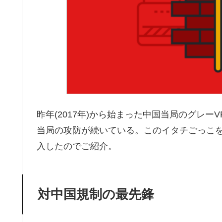
昨年(2017年)から始まった中国当局のグレー
当局の攻防が続いている。このイタチごっこ
入したのでご紹介。
対中国規制の最先鋒