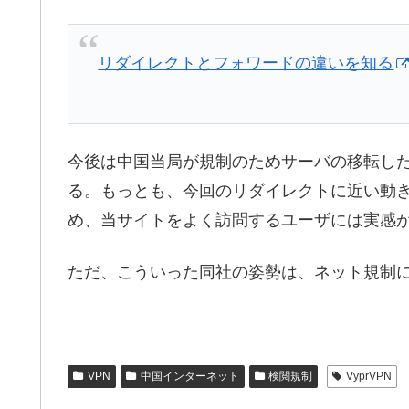
リダイレクトとフォワードの違いを知る
今後は中国当局が規制のためサーバの移転し
る。もっとも、今回のリダイレクトに近い動
め、当サイトをよく訪問するユーザには実感
ただ、こういった同社の姿勢は、ネット規制
VPN
中国インターネット
検閲規制
VyprVPN