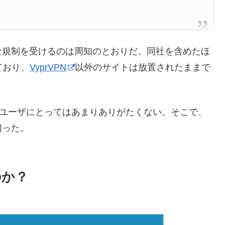
な規制を受けるのは周知のとおりだ。同社を含めたほ
ており、
VyprVPN
以外のサイトは放置されたままで
とユーザにとってはあまりありがたくない。そこで、
切った。
のか？