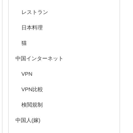
レストラン
日本料理
猫
中国インターネット
VPN
VPN比較
検閲規制
中国人(嫁)