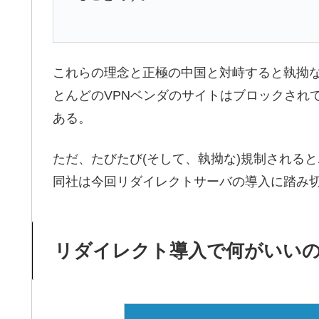
これらの理念と正極の中国と対峙すると執拗
とんどのVPNベンダのサイトはブロックされ
ある。
ただ、たびたび(そして、執拗な)規制される
同社は今回リダイレクトサーバの導入に踏み
リダイレクト導入で何がいい