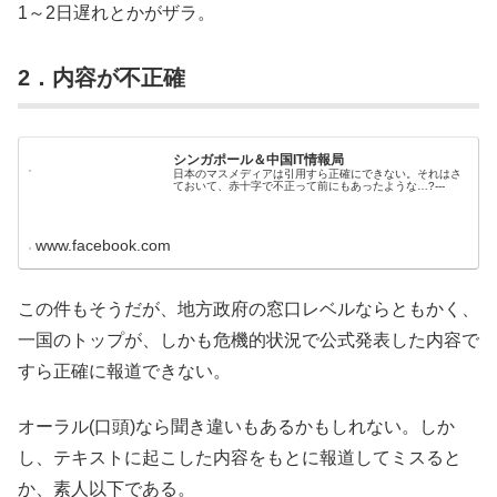
1～2日遅れとかがザラ。
2．内容が不正確
シンガポール＆中国IT情報局
日本のマスメディアは引用すら正確にできない。それはさ
ておいて、赤十字で不正って前にもあったような…?---
www.facebook.com
この件もそうだが、地方政府の窓口レベルならともかく、
一国のトップが、しかも危機的状況で公式発表した内容で
すら正確に報道できない。
オーラル(口頭)なら聞き違いもあるかもしれない。しか
し、テキストに起こした内容をもとに報道してミスると
か、素人以下である。