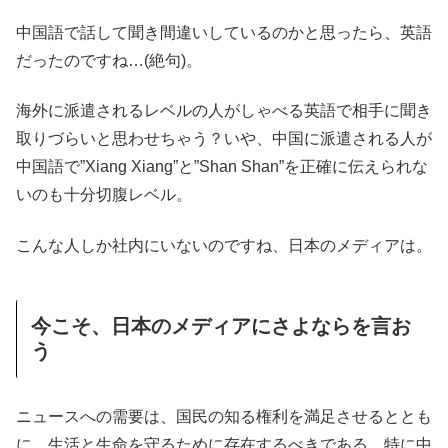
中国語で話して聞き間違いしているのかと思ったら、英語
だったのですね…(絶句)。
海外に派遣されるレベルの人がしゃべる英語で相手に聞き
取りづらいと思わせちゃう？いや、中国に派遣される人が
中国語で”Xiang Xiang”と”Shan Shan”を正確に伝えられな
いのも十分切腹レベル。
こんな人しか社内にいないのですね、日本のメディアは。
今こそ、日本のメディアにさよならを言お
う
ニュースへの需要は、国民の知る権利を満足させるととも
に、生活と生命を守るために存在するべきである。特に中