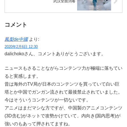
武汉全面消毒
コメント
鳳梨de中國
より:
2020年2月6日 12:30
dalichokoさん、コメントありがとうございます。
ニュースもさることながらコンテンツ力が極端に落ちてい
ると実感します。
昔は海外のTV局が日本のコンテンツを買っていて白い巨
塔とか中国でガンガン流されて最後禁止されていました。
今はそういうコンテンツが一切ないです。
アニメはまだマシな方ですが、中国製のアニメコンテンツ
(3D含む)がネットで攻勢かけていて、内向き(国内思考)が
強いのもあって押されてますね。