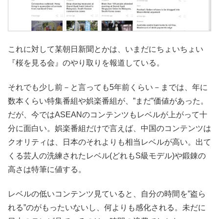
これに対して某朝日新聞とかは、いまだにちょいちょい
『桜を見る会』のやり取りを報道している。
それでも少し前－と言っても5年前くらい－までは、年に
数本くらい特集番組や娯楽番組が、”まだ”価値があった。
だが、今ではASEANのコンテンツもレベルが上がって十
分に面白い。娯楽番組だけで言えば、中国のコンテンツは
クオリティは、日本のそれよりも相当レベルが高い。出て
くる芸人の洗練されたレベル(どれもS級モデル)や鍛錬の
高さは特筆に値する。
レベルの低いコンテンツ見ていると、自分の時間を”盗ら
れる”のがもったいないし、何よりも感化される。未だに