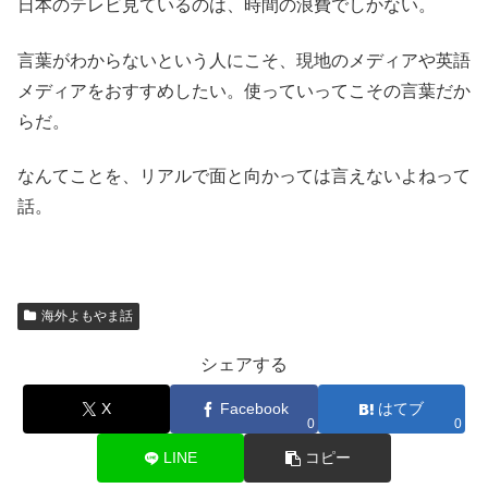
日本のテレビ見ているのは、時間の浪費でしかない。
言葉がわからないという人にこそ、現地のメディアや英語
メディアをおすすめしたい。使っていってこその言葉だか
らだ。
なんてことを、リアルで面と向かっては言えないよねって
話。
海外よもやま話
シェアする
X
Facebook
はてブ
0
0
LINE
コピー