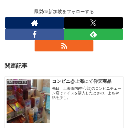
鳳梨de新加坡をフォローする
関連記事
コンビニ@上海にて仰天商品
海外よもやま話
先日、上海市内(中心部)のコンビニチェー
ン店でアイスを購入したときの、よもや
話を少し。