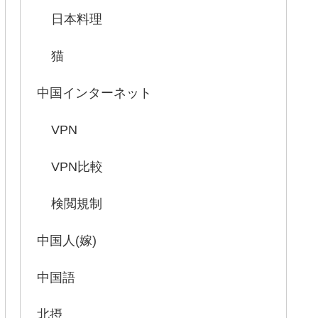
日本料理
猫
中国インターネット
VPN
VPN比較
検閲規制
中国人(嫁)
中国語
北摂