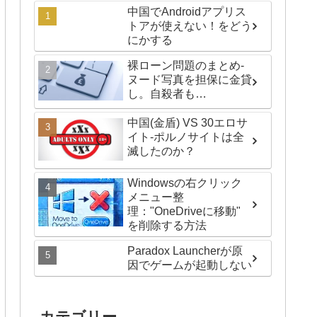
中国でAndroidアプリス
トアが使えない！をどう
にかする
裸ローン問題のまとめ-
ヌード写真を担保に金貸
し。自殺者も…
中国(金盾) VS 30エロサ
イト-ポルノサイトは全
滅したのか？
Windowsの右クリック
メニュー整
理："OneDriveに移動"
を削除する方法
Paradox Launcherが原
因でゲームが起動しない
カテゴリー