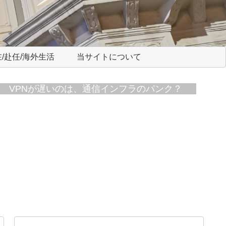
/赴任/海外生活
当サイトについて
VPNが遅いのは、通信インフラのパンク？