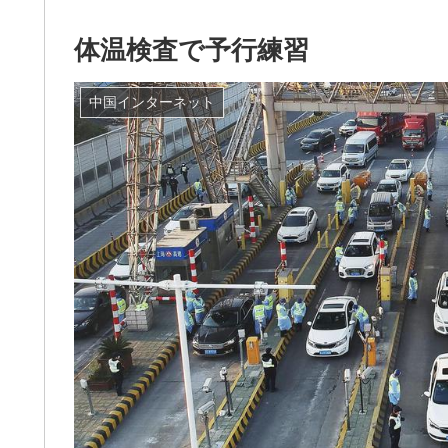
体温検査で予行練習
中国インターネット