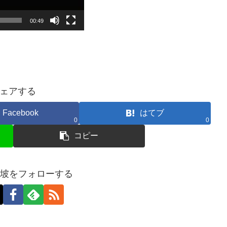
00:49
ェアする
Facebook
はてブ
0
0
コピー
加坡をフォローする