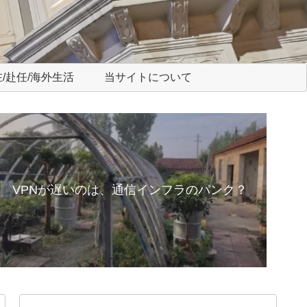
/赴任/海外生活
当サイトについて
VPNが遅いのは、通信インフラのパンク？