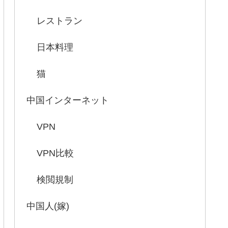
レストラン
日本料理
猫
中国インターネット
VPN
VPN比較
検閲規制
中国人(嫁)