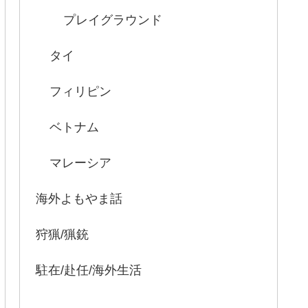
プレイグラウンド
タイ
フィリピン
ベトナム
マレーシア
海外よもやま話
狩猟/猟銃
駐在/赴任/海外生活