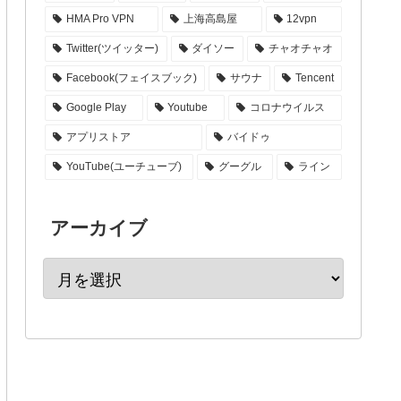
HMA Pro VPN
上海高島屋
12vpn
Twitter(ツイッター)
ダイソー
チャオチャオ
Facebook(フェイスブック)
サウナ
Tencent
Google Play
Youtube
コロナウイルス
アプリストア
バイドゥ
YouTube(ユーチューブ)
グーグル
ライン
アーカイブ