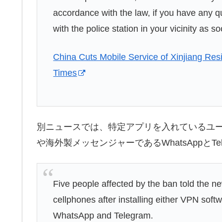
accordance with the law, if you have any qu
with the police station in your vicinity as s
China Cuts Mobile Service of Xinjiang Res
Times
別ニュースでは、特定アプリを入れているユー
や海外製メッセンジャーであるWhatsAppとTe
Five people affected by the ban told the 
cellphones after installing either VPN soft
WhatsApp and Telegram.