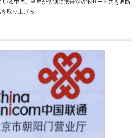
ている中国。当局が個別に携帯やVPNサービスを遮断
惑を取り上げる。