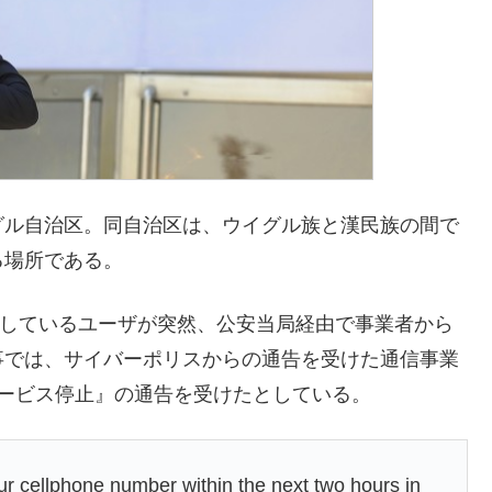
グル自治区。同自治区は、ウイグル族と漢民族の間で
る場所である。
利用しているユーザが突然、公安当局経由で事業者から
事では、サイバーポリスからの通告を受けた通信事業
ービス停止』の通告を受けたとしている。
our cellphone number within the next two hours in