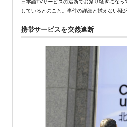
日本語TVサービスの遮断でお祭り騒ぎになっ
しているとのこと。事件の詳細と拭えない疑
携帯サービスを突然遮断