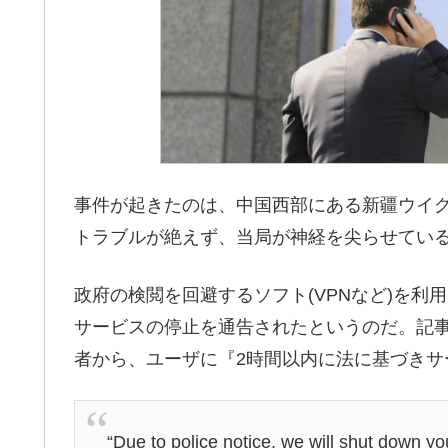
事件が起きたのは、中国西部にある新疆ウイ
トラブルが絶えず、当局が神経を尖らせてい
政府の検閲を回避するソフト(VPNなど)を
サービスの停止を通告されたというのだ。記
者から、ユーザに『2時間以内に法に基づきサ
“Due to police notice, we will shut down y