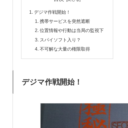
デジマ作戦開始！
携帯サービスを突然遮断
位置情報や行動は当局の監視下
スパイソフト入り？
不可解な大量の権限取得
デジマ作戦開始！