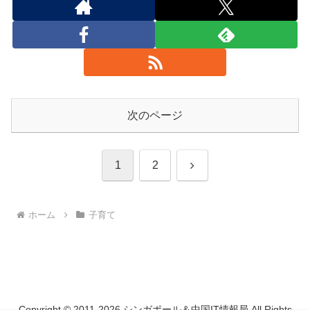
次のページ
次
1
2
へ
ホーム
子育て
Copyright © 2011-2026 シンガポール＆中国IT情報局 All Rights