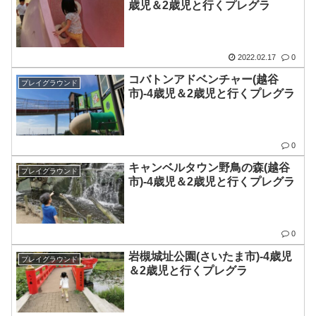
歳児＆2歳児と行くプレグラ
2022.02.17
0
コバトンアドベンチャー(越谷
プレイグラウンド
市)-4歳児＆2歳児と行くプレグラ
0
キャンベルタウン野鳥の森(越谷
プレイグラウンド
市)-4歳児＆2歳児と行くプレグラ
0
岩槻城址公園(さいたま市)-4歳児
プレイグラウンド
＆2歳児と行くプレグラ