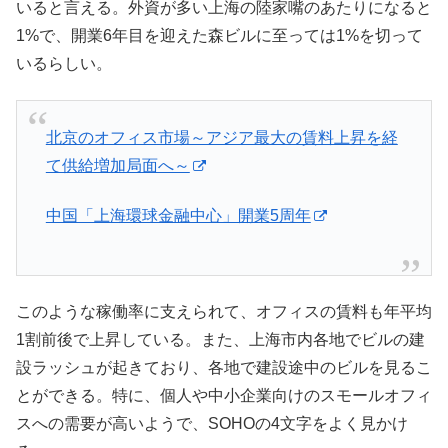
いると言える。外資が多い上海の陸家嘴のあたりになると
1%で、開業6年目を迎えた森ビルに至っては1%を切って
いるらしい。
北京のオフィス市場～アジア最大の賃料上昇を経
て供給増加局面へ～
中国「上海環球金融中心」開業5周年
このような稼働率に支えられて、オフィスの賃料も年平均
1割前後で上昇している。また、上海市内各地でビルの建
設ラッシュが起きており、各地で建設途中のビルを見るこ
とができる。特に、個人や中小企業向けのスモールオフィ
スへの需要が高いようで、SOHOの4文字をよく見かけ