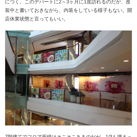
につく。このデパートに2～3ヶ月に1度訪れるのだが、改
装中と書いておきながら、内装をしている様子もない。開
店休業状態と言ってもいい。
7階建てでフロア面積はそこそこあるのだが、1/3も埋まっ