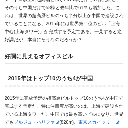
そのうち中国だけで58棟と去年比で61％も増加した。こ
れは、世界の超高層ビルのうち半分以上が中国で建設され
ていることになる。2015年には世界第二位のビル「上海
中心(上海タワー)」が完成する予定である。一見すると絶
好調だが、本当にそうなのだろうか？
好調に見えるオフィスビル
2015年はトップ10のうち4が中国
2015年に完成予定の超高層ビルトップ10のうち4が中国で
完成する予定だ。特に注目度が高いのは、上海で建設され
ている上海タワーだ。中国では最も高いビルになり、世界
でも
ブルジュ・ハリファ
(828m)、
東京スカイツリー