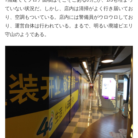
ていない状況だ。しかし、店内は清掃がよく行き届いてお
り、空調もついている。店内には警備員がウロウロしてお
り、運営自体は行われている。まるで、明るい廃墟ピエリ
守山のようである。