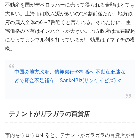
不動産を国がデベロッパーに売って得られる金額はとても
大きい。上海市は収入源が多いので4割前後だが、地方政
府の歳入全体の6～7割近くと言われる。それだけに、住
宅価格の下落はインパクトが大きい。地方政府は現在躍起
になってカンフル剤を打っているが、効果はイマイチの模
様。
中国の地方政府、債券発行63%増へ 不動産低迷な
どで資金不足補う – SankeiBiz(サンケイビズ)
テナントがガラガラの百貨店
市内をウロウロすると、テナントがガラガラの百貨店が目