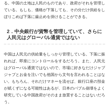
る。中国の土地は人民のものであり、政府がそれを管理し
ている。もしも、価格が下落しても、その分だけ供給をし
ぼりこめば下落に歯止めを掛けることができる。
2．中央銀行が貨幣を管理していて、さらに
人民元はグローバル通貨ではない
中国は人民元の供給量をしっかり管理している。下落に振
れれば、即座にコントロールをするだろう。また、人民元
はグローバル通貨ではないので、市場に好きなだけジャブ
ジャブとお金を注いでも他国から文句を言われることはな
い。もちろん、それだけマネーを流せば、銀行口座の預金
が紙くずになる可能性はあるが、日本のバブル崩壊をよく
研究している中国政府がそのまま放置することはないだろ
う。