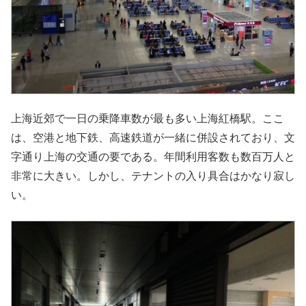
上海近郊で一日の乗降車数が最も多い上海紅橋駅。ここ
は、空港と地下鉄、高速鉄道が一緒に併設されており、文
字通り上海の交通の要である。年間利用客数も数百万人と
非常に大きい。しかし、テナントの入り具合はかなり寂し
い。