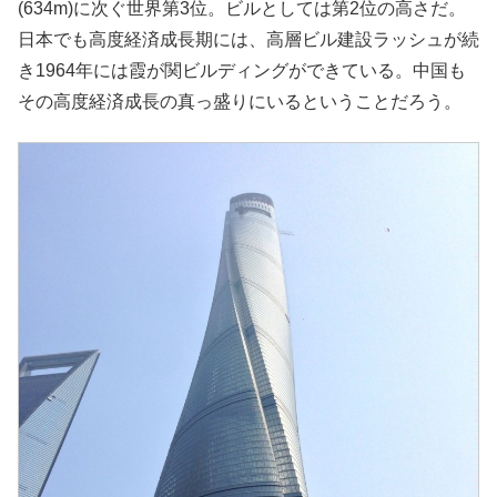
(634m)に次ぐ世界第3位。ビルとしては第2位の高さだ。
日本でも高度経済成長期には、高層ビル建設ラッシュが続
き1964年には霞が関ビルディングができている。中国も
その高度経済成長の真っ盛りにいるということだろう。