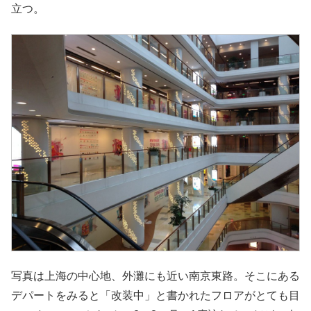
立つ。
写真は上海の中心地、外灘にも近い南京東路。そこにある
デパートをみると「改装中」と書かれたフロアがとても目