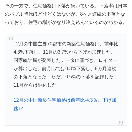
その一方で、住宅価格は下落が続いている。下落率は日本
のバブル時代ほどひどくはないが、8ヶ月連続の下落とな
っており、住宅市場がかなり冷え込んでいるのがわかる。
12月の中国主要70都市の新築住宅価格は、前年比
4.3%下落し、11月の3.7%から下げが加速した。
国家統計局が発表したデータに基づき、ロイター
が算出した。前月比では0.3%下落し、8カ月連続
の下落となった。ただ、0.5%の下落を記録した
11月からは鈍化した
12月の中国新築住宅価格は前年比-4.3％、下げ加
速