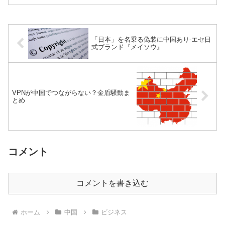
「日本」を名乗る偽装に中国あり-エセ日
式ブランド『メイソウ』
VPNが中国でつながらない？金盾騒動ま
とめ
コメント
コメントを書き込む
ホーム
中国
ビジネス