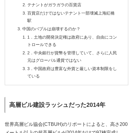
テナントがガラガラの百貨店
百貨店だけではないテナント一部壊滅上海紅橋
駅
中国のバブルは崩壊するのか？
1．土地の開発決定権は政府にあり、自由にコン
トロールできる
2．中央銀行が貨幣を管理していて、さらに人民
元はグローバル通貨ではない
3．中国政府は豊富な外貨と厳しい資本制限をし
ている
高層ビル建設ラッシュだった2014年
世界高層ビル協会(CTBUH)のリポートによると、高さ200
メートル以上の超高層ビルが2014年だけで97棟完成し、