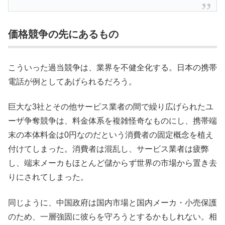
価格競争の先にあるもの
こういった過当競争は、業界を不健全化する。日本の携帯
電話が例としてあげられるだろう。
巨大な3社とその他サービス業者の間で繰り広げられたユ
ーザ争奪競争は、料金体系を複雑怪奇なものにし、携帯端
末の本体料金は0円なのだという消費者の固定概念を植え
付けてしまった。消費者は混乱し、サービス業者は疲弊
し、端末メーカもほとんど儲からず世界の市場から置き去
りにされてしまった。
同じように、中国政府は国内市場と国内メーカ・小売保護
のため、一層強固に彼らを守ろうとするかもしれない。相