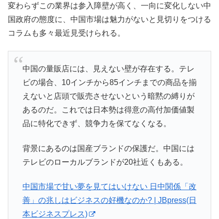
変わらずこの業界は参入障壁が高く、一向に変化しない中
国政府の態度に、中国市場は魅力がないと見切りをつける
コラムも多々最近見受けられる。
中国の量販店には、見えない壁が存在する。テレ
ビの場合、10インチから85インチまでの商品を揃
えないと店頭で販売させないという暗黙の縛りが
あるのだ。これでは日本勢は得意の高付加価値製
品に特化できず、競争力を保てなくなる。
背景にあるのは国産ブランドの保護だ。中国には
テレビのローカルブランドが20社近くもある。
中国市場で甘い夢を見てはいけない 日中関係「改
善」の兆しはビジネスの好機なのか? | JBpress(日
本ビジネスプレス)