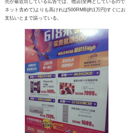
売が最近出している広告では、他店(全网としているので
ネット含めて)よりも高ければ500RMB(約1万円)すぐにお
支払いとまで謳っている。