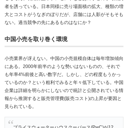
者を誘っている。日本同様に売り場面積の拡大、種類の増
大とコストがうなぎのぼりだが、店舗には人影がそもそも
ない。過当競争の先にあるものはなにか？
中国小売を取り巻く環境
小売業界が冴えない。中国の小売規模自体は毎年増加傾向
にある。2000年前半のような勢いはないものの、それで
も年率4%前後と高い数字だ。しかし、どの程度もうかっ
ているのか？という粗利でみると年々低下している。中国
企業は詳細を明らかにしないので統計と公開されている情
報から推測すると販売管理費(販売コスト)の上昇が要因と
見られている。
プライスウォーターハウスクーパース(PwC)が12