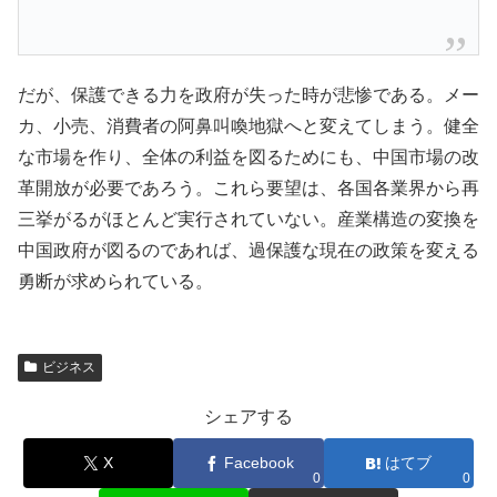
だが、保護できる力を政府が失った時が悲惨である。メー
カ、小売、消費者の阿鼻叫喚地獄へと変えてしまう。健全
な市場を作り、全体の利益を図るためにも、中国市場の改
革開放が必要であろう。これら要望は、各国各業界から再
三挙がるがほとんど実行されていない。産業構造の変換を
中国政府が図るのであれば、過保護な現在の政策を変える
勇断が求められている。
ビジネス
シェアする
X
Facebook
はてブ
0
0