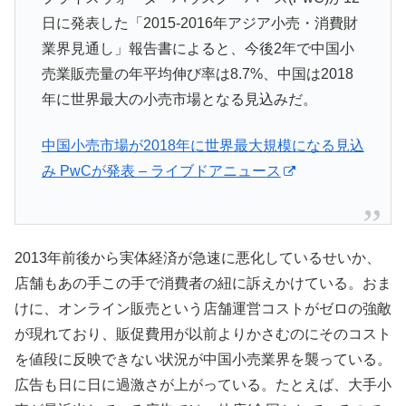
日に発表した「2015-2016年アジア小売・消費財
業界見通し」報告書によると、今後2年で中国小
売業販売量の年平均伸び率は8.7%、中国は2018
年に世界最大の小売市場となる見込みだ。
中国小売市場が2018年に世界最大規模になる見込
み PwCが発表 – ライブドアニュース
2013年前後から実体経済が急速に悪化しているせいか、
店舗もあの手この手で消費者の紐に訴えかけている。おま
けに、オンライン販売という店舗運営コストがゼロの強敵
が現れており、販促費用が以前よりかさむのにそのコスト
を値段に反映できない状況が中国小売業界を襲っている。
広告も日に日に過激さが上がっている。たとえば、大手小