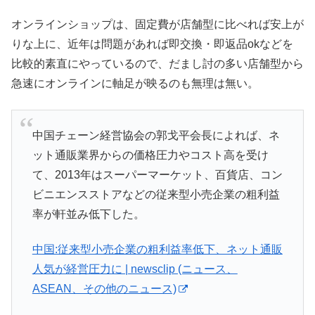
オンラインショップは、固定費が店舗型に比べれば安上が
りな上に、近年は問題があれば即交換・即返品okなどを
比較的素直にやっているので、だまし討の多い店舗型から
急速にオンラインに軸足が映るのも無理は無い。
中国チェーン経営協会の郭戈平会長によれば、ネ
ット通販業界からの価格圧力やコスト高を受け
て、2013年はスーパーマーケット、百貨店、コン
ビニエンスストアなどの従来型小売企業の粗利益
率が軒並み低下した。
中国:従来型小売企業の粗利益率低下、ネット通販
人気が経営圧力に | newsclip (ニュース、
ASEAN、その他のニュース)