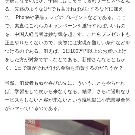
手段になるのだが、中国ではこぞって過剰サービスへと走
る。先述のような1円でも高ければ保証するなどに加え
て、iPhoneや液晶テレビのプレゼントなどである。ここ
で、素直にこれらのキャンペーンを遂行すればいいもの
を、中国人経営者は妙な気を起こす。これらプレゼントも
正直やりたくないので、実際には実現が難しい条件などを
つけるのである。例えば、1日100万円以上のお買い上げ
をした方が対象です…などである。新婚さんならともか
く、1日で誰がそれだけの金額を消費するのだろうか？
当然、消費者もぬか喜びの先にこういうことをやられれ
ば、学習をして次から来なくなる。結果、さらに過剰なサ
ービスをしないと客が来ないという蟻地獄に小売業界全体
がハマっているのである。