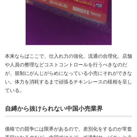
本来ならばここで、仕入れ力の強化、流通の合理化、店舗
や人員の整理などコストコントロールを行うべきなのだ
が、規制にがんじがらめになっている小売にそれができな
い。体力を消耗するまで頑張るチキンレースの様相を呈し
ている。
自縛から抜けられない中国小売業界
価格での競争には限界があるので、差別化をするのが常套