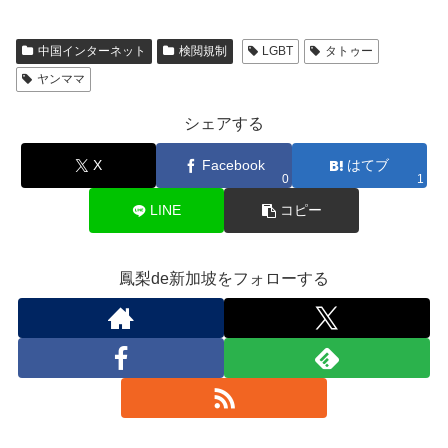
中国インターネット
検閲規制
LGBT
タトゥー
ヤンママ
シェアする
X
Facebook
はてブ
0
1
LINE
コピー
鳳梨de新加坡をフォローする