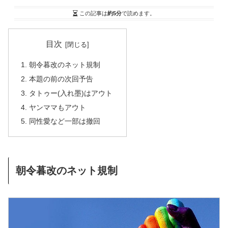
この記事は
約5分
で読めます。
目次
朝令暮改のネット規制
本題の前の次回予告
タトゥー(入れ墨)はアウト
ヤンママもアウト
同性愛など一部は撤回
朝令暮改のネット規制