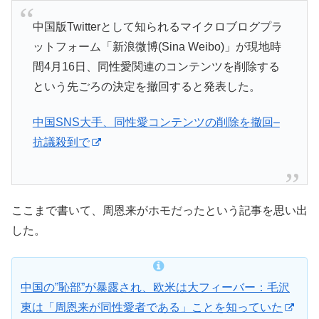
中国版Twitterとして知られるマイクロブログプラ
ットフォーム「新浪微博(Sina Weibo)」が現地時
間4月16日、同性愛関連のコンテンツを削除する
という先ごろの決定を撤回すると発表した。
中国SNS大手、同性愛コンテンツの削除を撤回–
抗議殺到で
ここまで書いて、周恩来がホモだったという記事を思い出
した。
中国の”恥部”が暴露され、欧米は大フィーバー：毛沢
東は「周恩来が同性愛者である」ことを知っていた