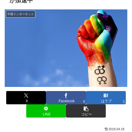
が加速中
中国インターネット
X
Facebook
はてブ
0
1
LINE
コピー
2018.04.18