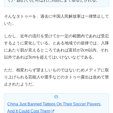
く)・黥(げい)と呼ばれた刑罰にまで遡るとされる。
そんなタトゥーを、過去に中国人民解放軍は一律禁止して
いた。
しかし、近年の流行を受けてか一定の範囲内であれば受忍
するように変化している。とある地域での規律では、入隊
にあたり肌が見えるところであれば直径が2cm以内、それ
以外であれば3cmを超えてはいけないなどである。
ただ、相変わらず望ましいものではないためメディアに取
り上げられる芸能人や選手などのタトゥー露出は改めて禁
止されたようだ。
China Just Banned Tattoos On Their Soccer Players,
And It Could Cost Them