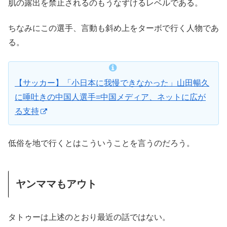
肌の露出を禁止されるのもうなずけるレベルである。
ちなみにこの選手、言動も斜め上をターボで行く人物であ
る。
【サッカー】「小日本に我慢できなかった」山田暢久
に唾吐きの中国人選手=中国メディア、ネットに広が
る支持
低俗を地で行くとはこういうことを言うのだろう。
ヤンママもアウト
タトゥーは上述のとおり最近の話ではない。