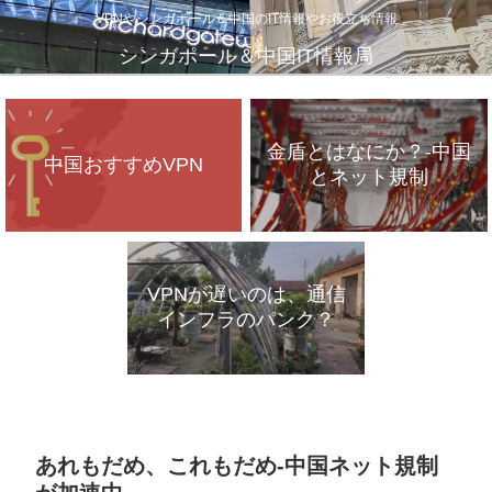
VPNやシンガポール＆中国のIT情報やお役立ち情報
シンガポール＆中国IT情報局
金盾とはなにか？-中国
中国おすすめVPN
とネット規制
VPNが遅いのは、通信
インフラのパンク？
あれもだめ、これもだめ-中国ネット規制