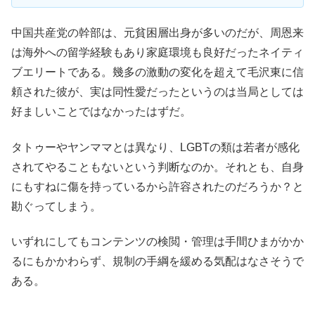
中国共産党の幹部は、元貧困層出身が多いのだが、周恩来
は海外への留学経験もあり家庭環境も良好だったネイティ
ブエリートである。幾多の激動の変化を超えて毛沢東に信
頼された彼が、実は同性愛だったというのは当局としては
好ましいことではなかったはずだ。
タトゥーやヤンママとは異なり、LGBTの類は若者が感化
されてやることもないという判断なのか。それとも、自身
にもすねに傷を持っているから許容されたのだろうか？と
勘ぐってしまう。
いずれにしてもコンテンツの検閲・管理は手間ひまがかか
るにもかかわらず、規制の手綱を緩める気配はなさそうで
ある。