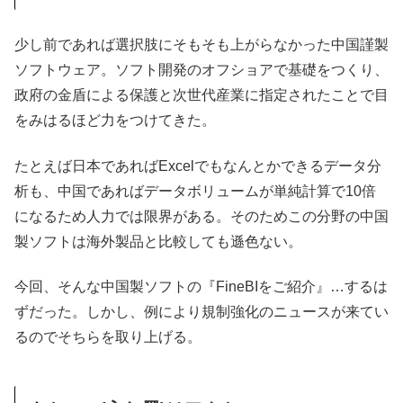
少し前であれば選択肢にそもそも上がらなかった中国謹製
ソフトウェア。ソフト開発のオフショアで基礎をつくり、
政府の金盾による保護と次世代産業に指定されたことで目
をみはるほど力をつけてきた。
たとえば日本であればExcelでもなんとかできるデータ分
析も、中国であればデータボリュームが単純計算で10倍
になるため人力では限界がある。そのためこの分野の中国
製ソフトは海外製品と比較しても遜色ない。
今回、そんな中国製ソフトの『FineBIをご紹介』…するは
ずだった。しかし、例により規制強化のニュースが来てい
るのでそちらを取り上げる。