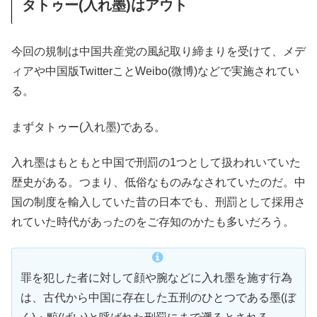
タトゥー(入れ墨)はアウト
今回の規制は中国共産党の風紀取り締まりを受けて、メデ
ィアや中国版TwitterことWeibo(微博)などで実施されてい
る。
まずタトゥー(入れ墨)である。
入れ墨はもともと中国で刑罰の1つとして扱われいていた
歴史がある。つまり、低俗なものみなされていたのだ。中
国の制度を輸入していた昔の日本でも、刑罰として採用さ
れていた時代があったのをご存知のかたも多いだろう。
罪を犯した者に対して顔や腕などに入れ墨を施す行為
は、古代から中国に存在した五刑のひとつである墨(ぼ