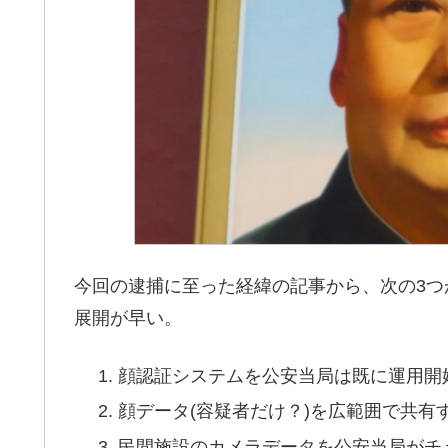
今回の逮捕に至った経緯の記事から、次の3
展開が早い。
顔認証システムを公安当局は既に運用開
顔データ(容疑者だけ？)を広範囲で共有
民間施設のカメラデータを公安当局がチ