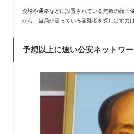
会場や通路などに設置されている無数の顔画
から、当局が追っている容疑者を探し出す力
予想以上に速い公安ネットワー