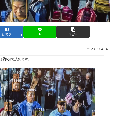
はてブ
LINE
コピー
1
2018.04.14
は
約6分
で読めます。