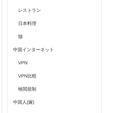
レストラン
日本料理
猫
中国インターネット
VPN
VPN比較
検閲規制
中国人(嫁)