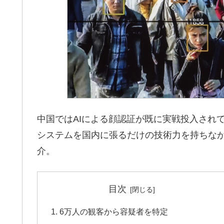
中国ではAIによる顔認証が既に実戦投入され
システムを国内に張るだけの技術力を持ちな
介。
目次
6万人の観客から容疑者を特定