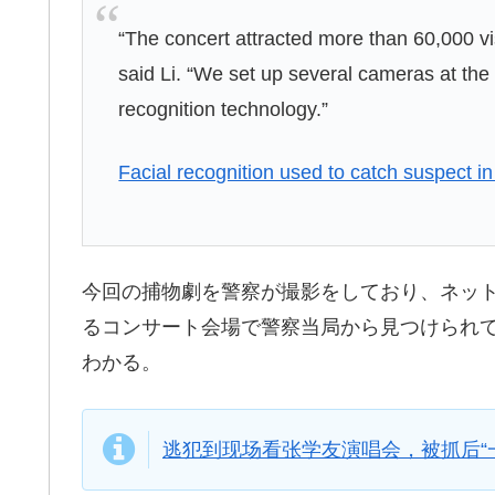
“The concert attracted more than 60,000 visit
said Li. “We set up several cameras at the
recognition technology.”
Facial recognition used to catch suspect i
今回の捕物劇を警察が撮影をしており、ネッ
るコンサート会場で警察当局から見つけられ
わかる。
逃犯到现场看张学友演唱会，被抓后“