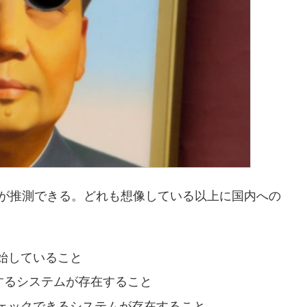
つが推測できる。どれも想像している以上に国内への
始していること
するシステムが存在すること
ェックできるシステムが存在すること