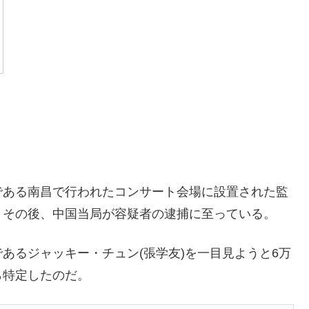
である南昌で行われたコンサート会場に設置された監
。その後、中国当局が容疑者の逮捕に至っている。
あるジャッキー・チュン(張学友)を一目見ようと6万
ら特定したのだ。