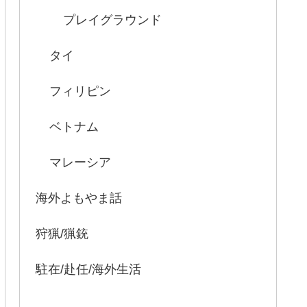
プレイグラウンド
タイ
フィリピン
ベトナム
マレーシア
海外よもやま話
狩猟/猟銃
駐在/赴任/海外生活