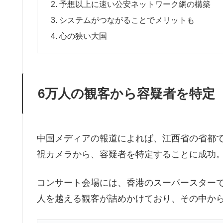
予想以上に速い公安ネットワーク網の構築
システムがつながることでメリットも
心の狭い大国
6万人の観客から容疑者を特定
中国メディアの報道によれば、江西省の省都
視カメラから、容疑者を特定することに成功
コンサート会場には、香港のスーパースターで
人を越える観客が詰めかけており、その中か