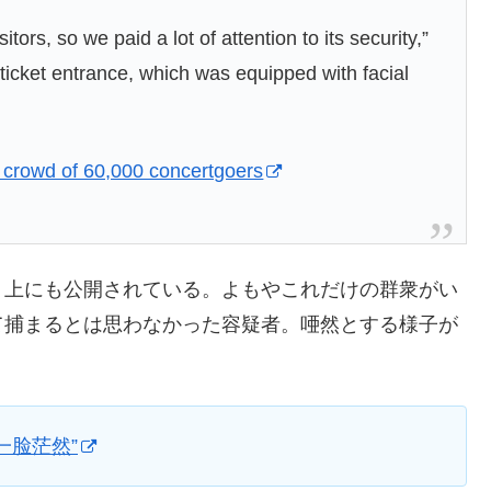
ors, so we paid a lot of attention to its security,”
 ticket entrance, which was equipped with facial
n crowd of 60,000 concertgoers
ト上にも公開されている。よもやこれだけの群衆がい
て捕まるとは思わなかった容疑者。唖然とする様子が
一脸茫然”