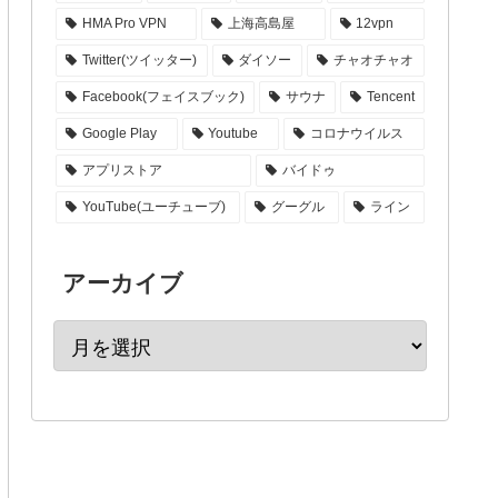
HMA Pro VPN
上海高島屋
12vpn
Twitter(ツイッター)
ダイソー
チャオチャオ
Facebook(フェイスブック)
サウナ
Tencent
Google Play
Youtube
コロナウイルス
アプリストア
バイドゥ
YouTube(ユーチューブ)
グーグル
ライン
アーカイブ