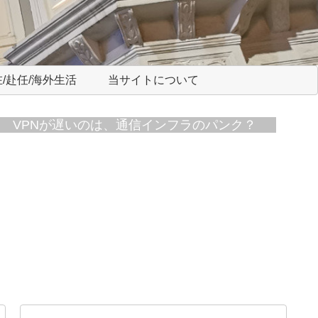
/赴任/海外生活
当サイトについて
VPNが遅いのは、通信インフラのパンク？