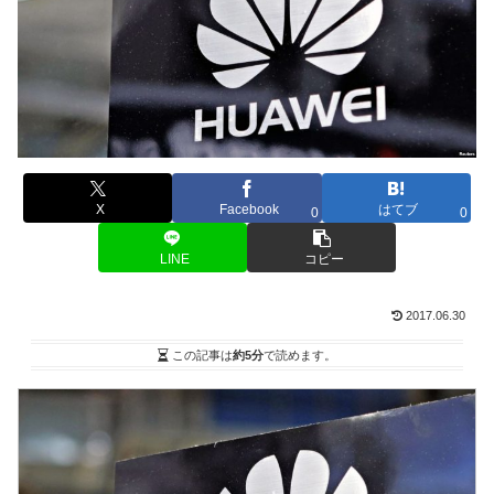
X
Facebook
はてブ
0
0
LINE
コピー
2017.06.30
この記事は
約5分
で読めます。