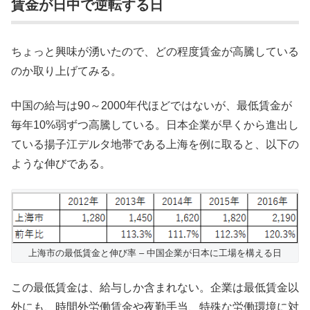
賃金が日中で逆転する日
ちょっと興味が湧いたので、どの程度賃金が高騰している
のか取り上げてみる。
中国の給与は90～2000年代ほどではないが、最低賃金が
毎年10%弱ずつ高騰している。日本企業が早くから進出し
ている揚子江デルタ地帯である上海を例に取ると、以下の
ような伸びである。
上海市の最低賃金と伸び率 – 中国企業が日本に工場を構える日
この最低賃金は、給与しか含まれない。企業は最低賃金以
外にも、時間外労働賃金や夜勤手当、特殊な労働環境に対