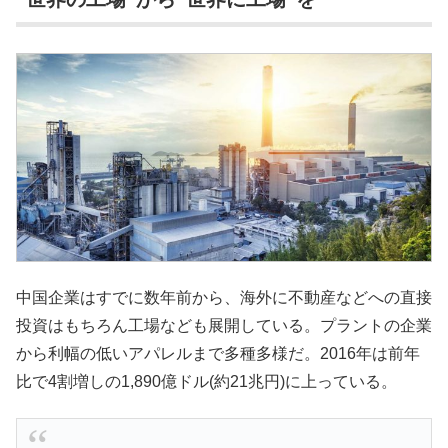
中国企業はすでに数年前から、海外に不動産などへの直接
投資はもちろん工場なども展開している。プラントの企業
から利幅の低いアパレルまで多種多様だ。2016年は前年
比で4割増しの1,890億ドル(約21兆円)に上っている。