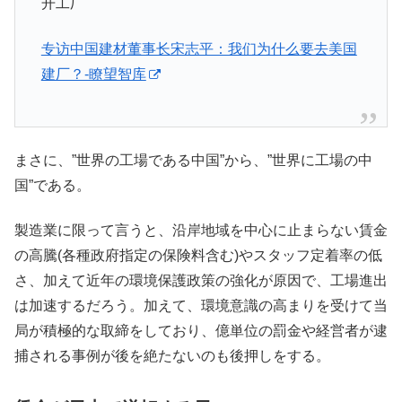
开工厂
专访中国建材董事长宋志平：我们为什么要去美国
建厂？-瞭望智库
まさに、”世界の工場である中国”から、”世界に工場の中
国”である。
製造業に限って言うと、沿岸地域を中心に止まらない賃金
の高騰(各種政府指定の保険料含む)やスタッフ定着率の低
さ、加えて近年の環境保護政策の強化が原因で、工場進出
は加速するだろう。加えて、環境意識の高まりを受けて当
局が積極的な取締をしており、億単位の罰金や経営者が逮
捕される事例が後を絶たないのも後押しをする。