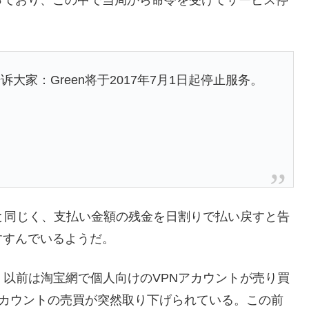
っており、この中で当局から命令を受けてサービス停
家：Green将于2017年7月1日起停止服务。
事件と同じく、支払い金額の残金を日割りで払い戻すと告
すすんでいるようだ。
。以前は淘宝網で個人向けのVPNアカウントが売り買
アカウントの売買が突然取り下げられている。この前