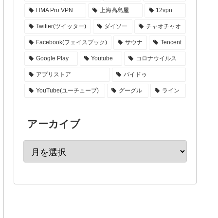
HMA Pro VPN
上海高島屋
12vpn
Twitter(ツイッター)
ダイソー
チャオチャオ
Facebook(フェイスブック)
サウナ
Tencent
Google Play
Youtube
コロナウイルス
アプリストア
バイドゥ
YouTube(ユーチューブ)
グーグル
ライン
アーカイブ