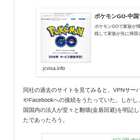
ポケモンGO-中
ポケモンGOで家族が
残して家族が先に帰国
jcvisa.info
同社の過去のサイトを見てみると、VPNサーバをアメリ
やFacebookへの接続をうたっていた。し
国国内の法人が堂々と翻墙(金盾回避)を明記
たであったろう。