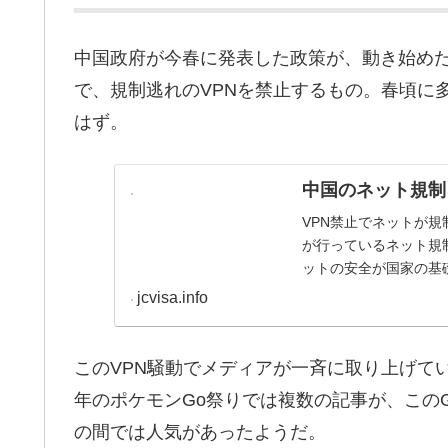
中国政府が今春に発表した政策が、動き始めた
で、規制逃れのVPNを禁止するもの。春頃に
はず。
中国のネット規制
VPN禁止でネットが規
が行っているネット規
ットの安全が国家の基
在中外国人のネッ...
jcvisa.info
このVPN騒動でメディアが一斉に取り上げている
年のポケモンGo祭りでは複数の記事が、このG
の間では人気があったようだ。