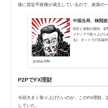
後に習近平政権が成立しているので、政策の
中国当局、検閲規
抑圧と規制の国内、攻
メディアで取り上げら
る)、ネットでの言論
る。
jcvisa.info
P2PでFX理財
今回大きく取り上げたいのが、このFX理財。
していた。