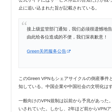
公式サイトにはサービス停止の告知だけが残
止に追い込まれた旨が記載されている。
接上级监管部门通知，我们必须很遗憾地告诉大
由此给各位造成的不便，我们深表歉意！
Green关闭服务公告
このGreen VPNもシェアサイクルの倒産
知している。中国企業や中国社会の文明化は
一般向けのVPN規制は以前から予兆があった
いされていた。しかし、2年ほど前からVPN