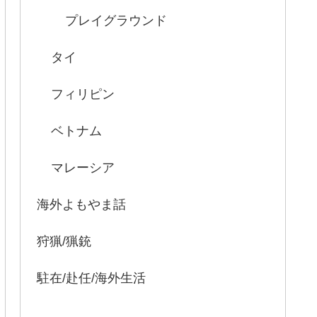
プレイグラウンド
タイ
フィリピン
ベトナム
マレーシア
海外よもやま話
狩猟/猟銃
駐在/赴任/海外生活