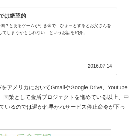
国では絶望的
帰国？とあるゲームが引き金で、ひょっとするとお父さんを
してしまうかもしれない…というお話を紹介。
2016.07.14
カにおいてGmailやGoogle Drive、Youtube
かし、国策として金盾プロジェクトを進めている以上、中
しているのでは遅かれ早かれサービス停止命令が下っ