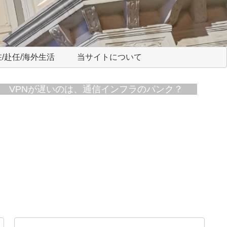
/赴任/海外生活
当サイトについて
VPNが遅いのは、通信インフラのパンク？