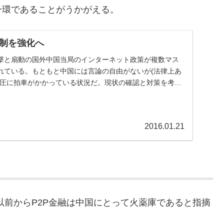
一環であることがうかがえる。
制を強化へ
撃と扇動の国外中国当局のインターネット政策が複数マス
れている。もともと中国には言論の自由がないが(法律上あ
抑圧に拍車がかかっている状況だ。現状の確認と対策を考え
2016.01.21
以前からP2P金融は中国にとって火薬庫であると指摘