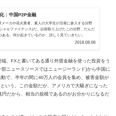
化：中国P2P金融
携帯メーカや花火業者、素人の大学生が活発に参入する分野
ーシャルファイナンス)だ。以前取り上げたこの分野、だんだ
つある。何が起きているのか、詳しく見ていきたい。
2018.08.08
発端。FXと書いてある通り外貨金融を使った投資をう
(一部ニュースソースではニュージーランド)から中国に
動で、半年の間に40万人の会員を集め、被害金額が
あるという。この金額だが、アメリカで大騒ぎになった
5兆円だから、相当の規模であるのがお分かりになるだ