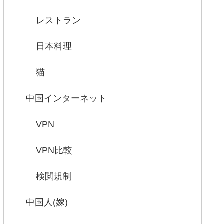
レストラン
日本料理
猫
中国インターネット
VPN
VPN比較
検閲規制
中国人(嫁)