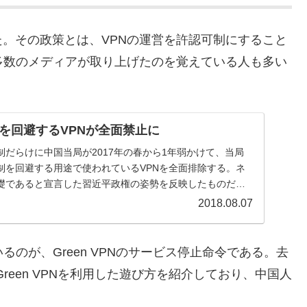
。その政策とは、VPNの運営を許認可制にすること
多数のメディアが取り上げたのを覚えている人も多い
を回避するVPNが全面禁止に
制だらけに中国当局が2017年の春から1年弱かけて、当局
制を回避する用途で使われているVPNを全面排除する。ネ
礎であると宣言した習近平政権の姿勢を反映したものだ。
2018.08.07
のが、Green VPNのサービス停止命令である。去
reen VPNを利用した遊び方を紹介しており、中国人