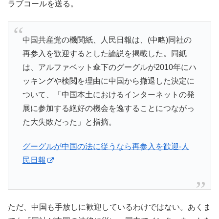
ラブコールを送る。
中国共産党の機関紙、人民日報は、(中略)同社の
再参入を歓迎するとした論説を掲載した。同紙
は、アルファベット傘下のグーグルが2010年にハ
ッキングや検閲を理由に中国から撤退した決定に
ついて、「中国本土におけるインターネットの発
展に参加する絶好の機会を逸することにつながっ
た大失敗だった」と指摘。
グーグルが中国の法に従うなら再参入を歓迎-人
民日報
ただ、中国も手放しに歓迎しているわけではない。あくま