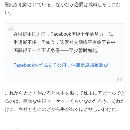
登記が削除されている。なかなか恋愛は成就しそうにな
い。
在讨好中国方面，Facebook历经十年的努力，似
乎进展不多，但如今，这家社交网络平台终于在中
国获得了一个正式身份——至少暂时如此。
Facebook在华成立子公司，注册信息却被删
これから大きく伸びると大手を振って株主にアピールでき
るのは、巨大な中国マーケットくらいなのだろう。それだ
けに、各社ともにのどから手が出るほど欲しいわけだ。