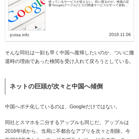
使っているサービスが使えない。特に困るのが、検索の定
番”Google(グーグル)”とその関連サービスがすべて規制さ
れていることだ。そこで、中国で使えない同社のサービス
と対処法について...
2018.11.06
jcvisa.info
そんな同社は一刻も早く中国へ復帰したいのか、ついに撤
退時の理由であった検閲を受け入れて戻ろうとしている。
ネットの巨頭が次々と中国へ傾倒
中国へポチ化しているのは、Googleだけではない。
同社とスマホを二分するアップルも同じだ。アップルは
2016年頃から、当局に不都合なアプリを次々と削除。今