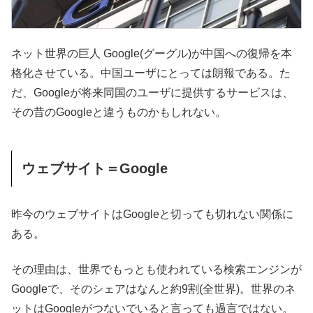
ネット世界の巨人 Google(グーグル)が中国への復帰を本
格化させている。中国ユーザにとっては朗報である。た
だ、Googleが将来同国のユーザに提供するサービスは、
その昔のGoogleと違うものかもしれない。
ウェブサイト＝Google
昨今のウェブサイトはGoogleと切っても切れない関係に
ある。
その理由は、世界でもっとも使われている検索エンジンが
Googleで、そのシェアはなんと約9割(全世界)。世界のネ
ットはGoogleがつないでいると言っても過言ではない。