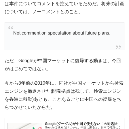
は本件についてコメントを控えているためだ。将来の計画
については、ノーコメントとのこと。
Not comment on speculation about future plans.
ただ、Googleが中国マーケットに復帰する動きは、今回
がはじめてではない。
今から8年前の2010年に、同社が中国マーケットから検索
エンジンを撤退させた(開発拠点は残して、検索エンジン
を香港に移動)あとも、ことあるごとに中国への復帰をち
らつかせていたからだ。
Google(グーグル)が中国で使えない！の対処法
Googleは検索だけじゃない中国に来ると、日本で何気なく