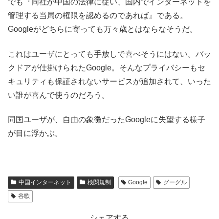
でも『同社が中国の法律に従い、国内でインターネットを
管理する当局の権限を認めるのであれば』である。
Googleがどちらに寄っても万々歳とはならなそうだ。
これはユーザにとっても手放しで喜べそうにはない。バッ
クドアが仕掛けられたGoogle。そんなプライバシーもセ
キュリティも保証されないサービスが追加されて、いった
い誰が喜んで使うのだろう。
同国ユーザが、自由の象徴だったGoogleに失望する様子
が目に浮かぶ。
中国インターネット
検閲規制
Google
グーグル
谷歌
シェアする