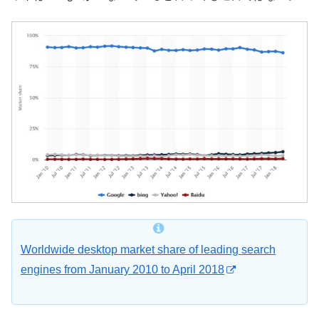
Worldwide desktop market share of leading search
engines from January 2010 to April 2018