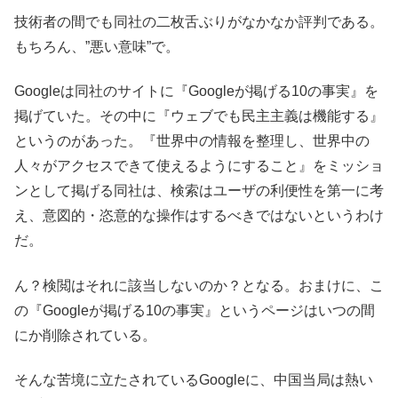
技術者の間でも同社の二枚舌ぶりがなかなか評判である。
もちろん、”悪い意味”で。
Googleは同社のサイトに『Googleが掲げる10の事実』を
掲げていた。その中に『ウェブでも民主主義は機能する』
というのがあった。『世界中の情報を整理し、世界中の
人々がアクセスできて使えるようにすること』をミッショ
ンとして掲げる同社は、検索はユーザの利便性を第一に考
え、意図的・恣意的な操作はするべきではないというわけ
だ。
ん？検閲はそれに該当しないのか？となる。おまけに、こ
の『Googleが掲げる10の事実』というページはいつの間
にか削除されている。
そんな苦境に立たされているGoogleに、中国当局は熱い