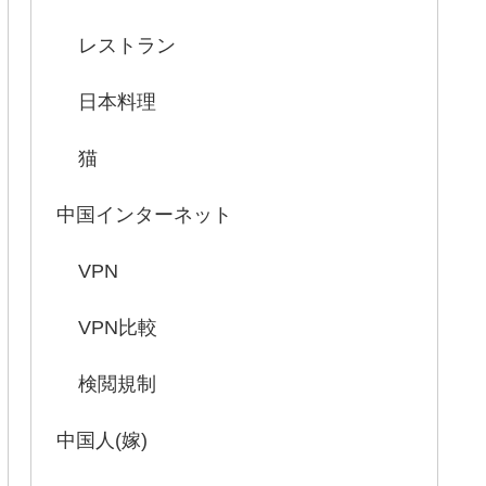
レストラン
日本料理
猫
中国インターネット
VPN
VPN比較
検閲規制
中国人(嫁)