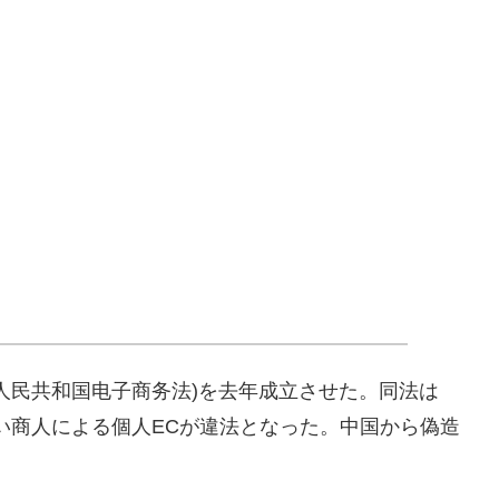
人民共和国电子商务法)を去年成立させた。同法は
ない商人による個人ECが違法となった。中国から偽造