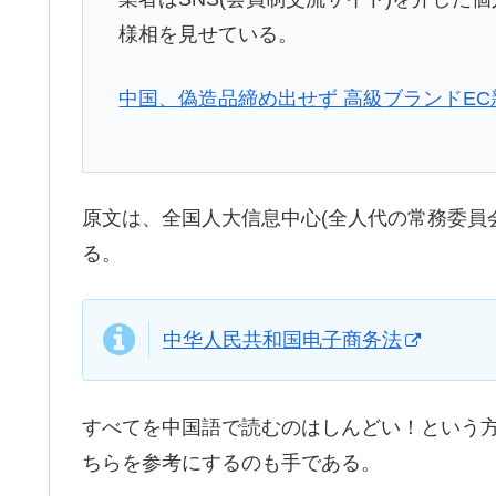
様相を見せている。
中国、偽造品締め出せず 高級ブランドE
原文は、全国人大信息中心(全人代の常務委員
る。
中华人民共和国电子商务法
すべてを中国語で読むのはしんどい！という
ちらを参考にするのも手である。