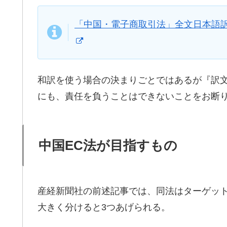
「中国・電子商取引法」全文日本語訳―
和訳を使う場合の決まりごとではあるが『訳
にも、責任を負うことはできないことをお断
中国EC法が目指すもの
産経新聞社の前述記事では、同法はターゲッ
大きく分けると3つあげられる。