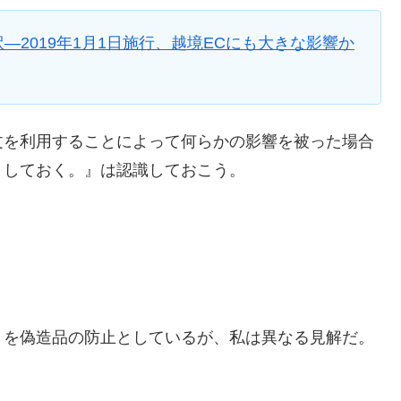
2019年1月1日施行、越境ECにも大きな影響か
文を利用することによって何らかの影響を被った場合
りしておく。』は認識しておこう。
トを偽造品の防止としているが、私は異なる見解だ。