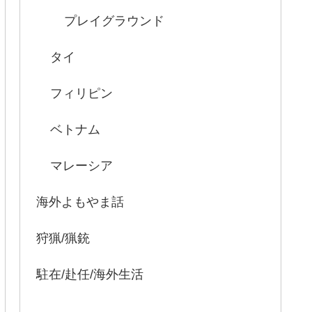
プレイグラウンド
タイ
フィリピン
ベトナム
マレーシア
海外よもやま話
狩猟/猟銃
駐在/赴任/海外生活