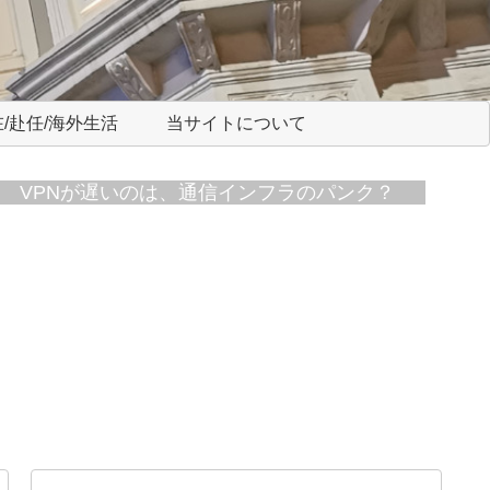
/赴任/海外生活
当サイトについて
VPNが遅いのは、通信インフラのパンク？