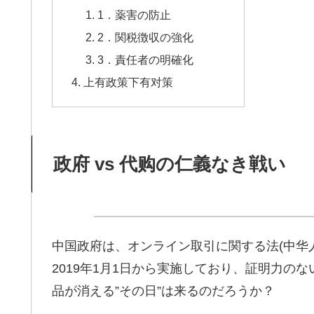
1．薬害の防止
2．関税徴収の強化
3．責任者の明確化
上有政策下有对策
政府 vs 代购の仁義なき戦い
中国政府は、オンライン取引に関する法(中华
2019年1月1日から実施しており、証明力の
品が消える”その日”は来るのだろうか？