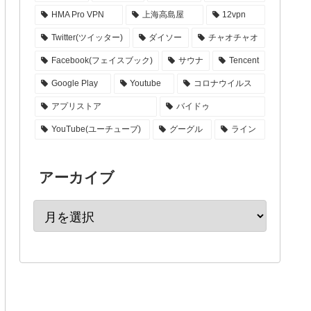
HMA Pro VPN
上海高島屋
12vpn
Twitter(ツイッター)
ダイソー
チャオチャオ
Facebook(フェイスブック)
サウナ
Tencent
Google Play
Youtube
コロナウイルス
アプリストア
バイドゥ
YouTube(ユーチューブ)
グーグル
ライン
アーカイブ