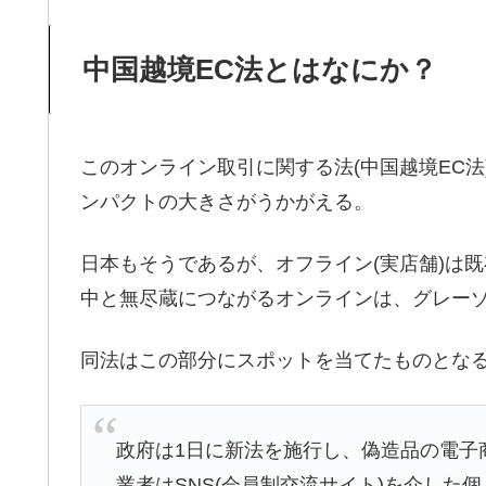
中国越境EC法とはなにか？
このオンライン取引に関する法(中国越境EC
ンパクトの大きさがうかがえる。
日本もそうであるが、オフライン(実店舗)は
中と無尽蔵につながるオンラインは、グレー
同法はこの部分にスポットを当てたものとな
政府は1日に新法を施行し、偽造品の電子商
業者はSNS(会員制交流サイト)を介し