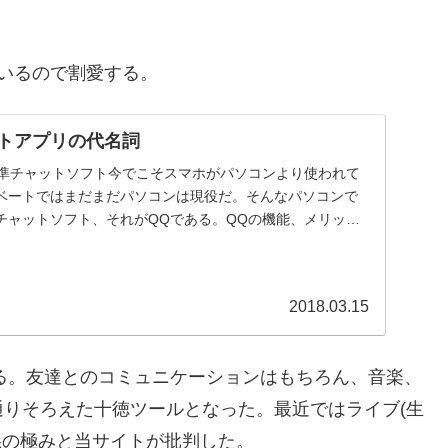
いるので割愛する。
ットアプリの代名詞
標準チャットソフト今でこそスマホがパソコンより使われて
ベートではまだまだパソコンは現役だ。そんなパソコンで
チャットソフト、それがQQである。QQの機能、メリット
.
2018.03.15
てる。友達とのコミュニケーションはもちろん、音楽、
りそろえた十徳ツールとなった。最近ではライブ(生
義の極みと当サイトが批判した。