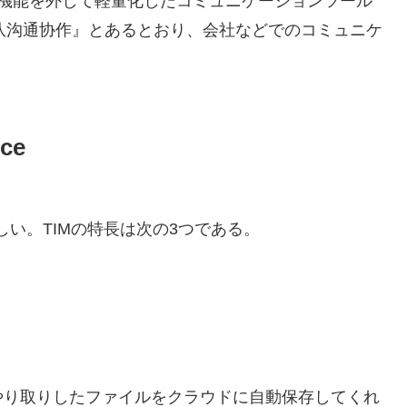
味機能を外して軽量化したコミュニケーションツール
『专注团队沟通协作』とあるとおり、会社などでのコミュニケ
ce
er”の略らしい。TIMの特長は次の3つである。
やり取りしたファイルをクラウドに自動保存してくれ