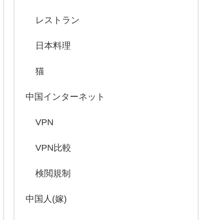
レストラン
日本料理
猫
中国インターネット
VPN
VPN比較
検閲規制
中国人(嫁)