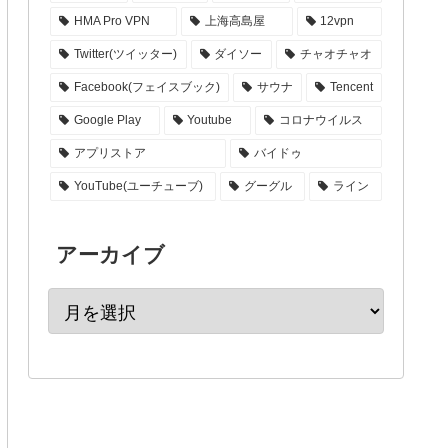
HMA Pro VPN
上海高島屋
12vpn
Twitter(ツイッター)
ダイソー
チャオチャオ
Facebook(フェイスブック)
サウナ
Tencent
Google Play
Youtube
コロナウイルス
アプリストア
バイドゥ
YouTube(ユーチューブ)
グーグル
ライン
アーカイブ