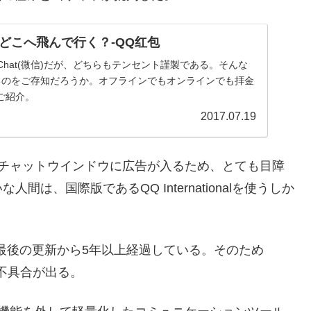
どこへ飛んで行く？-QQ红包
Chat(微信)だが、どちらもテンセント謹製である。そんな
るのをご存知だろうか。オフラインでもオンラインでも拝金
ご紹介。
2017.07.19
はチャットウインドウに広告が入るため、とても目障
は、国際版であるQQ Internationalを使うしか
コン版は最後の更新から5年以上経過している。そのため
いろ不具合が出る。