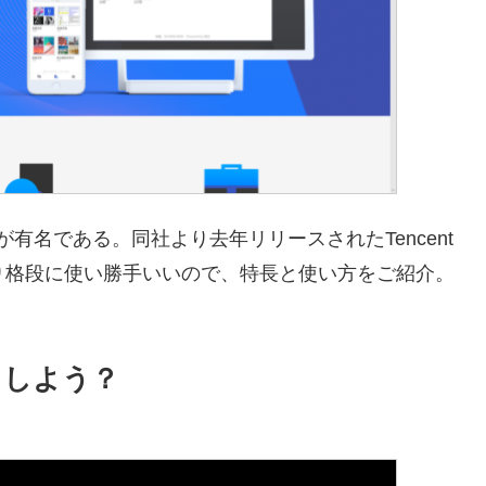
)が有名である。同社より去年リリースされたTencent
onalより格段に使い勝手いいので、特長と使い方をご紹介。
どうしよう？