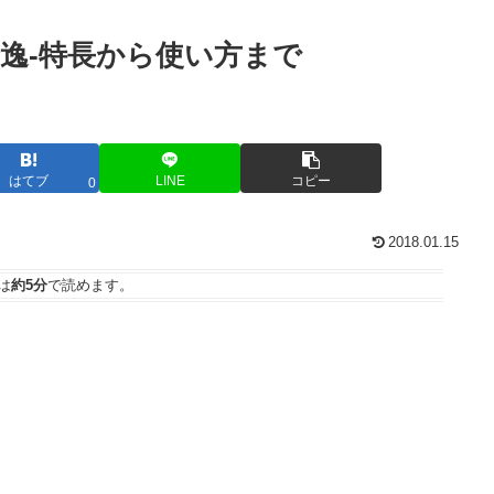
Mが秀逸-特長から使い方まで
はてブ
LINE
コピー
0
2018.01.15
は
約5分
で読めます。