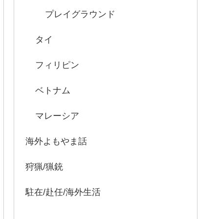
プレイグラウンド
タイ
フィリピン
ベトナム
マレーシア
海外よもやま話
狩猟/猟銃
駐在/赴任/海外生活