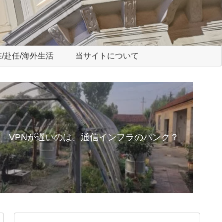
/赴任/海外生活
当サイトについて
VPNが遅いのは、通信インフラのパンク？