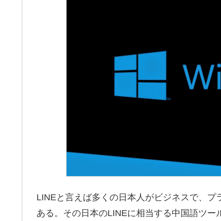
LINEと言えば多くの日本人がビジネスで、
ある。その日本のLINEに相当する中国語ツ