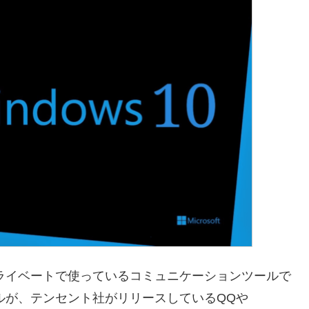
プライベートで使っているコミュニケーションツールで
ールが、テンセント社がリリースしているQQや