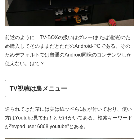
前述のように、TV-BOXの扱いはグレー(または違法)のた
め購入してそのままだとただのAndroid-PCである。その
ためデフォルトでは普通のAndroid同様のコンテンツしか
使えない。はて？
TV視聴は裏メニュー
送られてきた箱には実は紙ッペら1枚が付いており、使い
方はYoutube見てね！とだけかいてある。検索キーワード
が”evpad user 6868 youtube”とある。