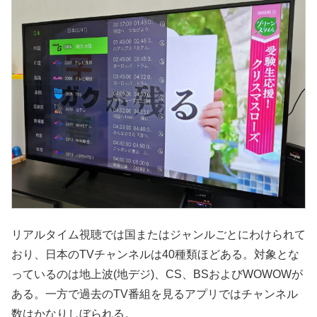
リアルタイム視聴では国またはジャンルごとにわけられて
おり、日本のTVチャンネルは40種類ほどある。対象とな
っているのは地上波(地デジ)、CS、BSおよびWOWOWが
ある。一方で過去のTV番組を見るアプリではチャンネル
数はかなりしぼられる。