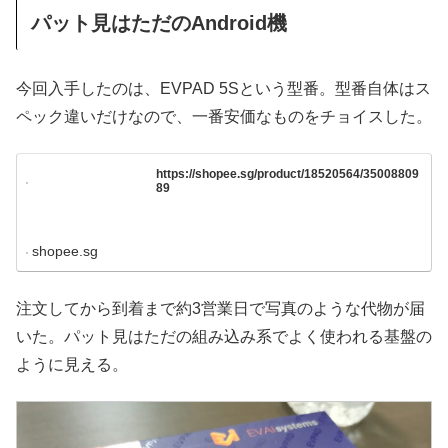
パット見はただのAndroid機
今回入手したのは、EVPAD 5Sという型番。型番自体はス
ペック違いだけなので、一番安価なものをチョイスした。
https://shopee.sg/product/18520564/35008809
89
shopee.sg
注文してから到着まで約3営業日で写真のような代物が届
いた。パット見はただの組み込み系でよく使われる基盤の
ように見える。