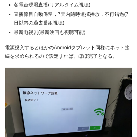
各電台現場直播(リアルタイム視聴)
直播節目自動保留，7天內隨時選擇播放，不再錯過(7
日以内の過去番組視聴)
最新电视剧(最新映画も視聴可能)
電源投入するとほかのAndroidタブレット同様にネット接
続を求められるので設定すれば、ほぼ完了となる。