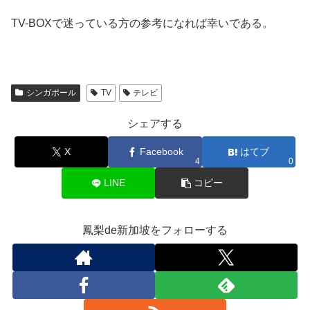
TV-BOXで迷っている方の参考になれば幸いである。
シンガポール
TV
テレビ
シェアする
X
Facebook
はてブ
4
0
LINE
コピー
鳳梨de新加坡をフォローする