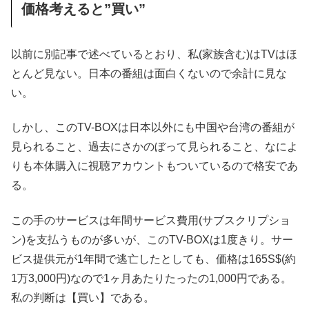
価格考えると”買い”
以前に別記事で述べているとおり、私(家族含む)はTVはほ
とんど見ない。日本の番組は面白くないので余計に見な
い。
しかし、このTV-BOXは日本以外にも中国や台湾の番組が
見られること、過去にさかのぼって見られること、なによ
りも本体購入に視聴アカウントもついているので格安であ
る。
この手のサービスは年間サービス費用(サブスクリプショ
ン)を支払うものが多いが、このTV-BOXは1度きり。サー
ビス提供元が1年間で逃亡したとしても、価格は165S$(約
1万3,000円)なので1ヶ月あたりたったの1,000円である。
私の判断は【買い】である。