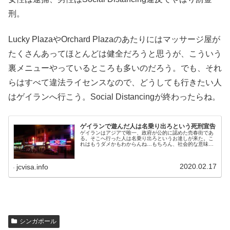
刑。
Lucky PlazaやOrchard Plazaのあたりにはマッサージ屋が
たくさんあってほとんどは健全だろうと思うが、こういう
裏メニューやっているところも多いのだろう。でも、それ
らはすべて違法ライセンスなので、どうしても行きたい人
はゲイランへ行こう。Social Distancingが終わったらね。
ゲイランで遊んだ人は名乗り出ろという死刑宣告
ゲイランはアジアで唯一、政府が公的に認めた売春街であ
る。そこへ行った人は名乗り出ろというお達しが来た。こ
れはもうダメかもわからんね…もちろん、社会的な意味で
であるが。
2020.02.17
jcvisa.info
シンガポール