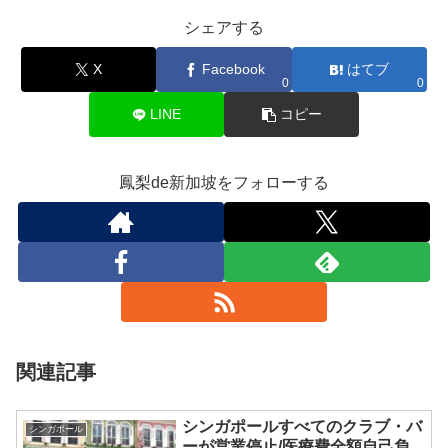
シェアする
X
Facebook
はてブ
0
0
LINE
コピー
鳳梨de新加坡をフォローする
関連記事
シンガポールすべてのクラブ・バ
シンガポール
ーが営業停止/医療費全額自己負