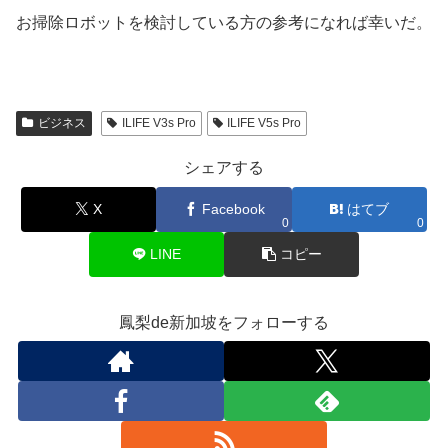
お掃除ロボットを検討している方の参考になれば幸いだ。
ビジネス
ILIFE V3s Pro
ILIFE V5s Pro
シェアする
X
Facebook
はてブ
0
0
LINE
コピー
鳳梨de新加坡をフォローする