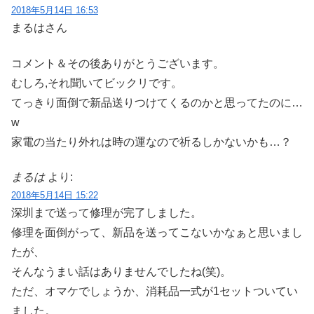
2018年5月14日 16:53
まるはさん
コメント＆その後ありがとうございます。
むしろ,それ聞いてビックリです。
てっきり面倒で新品送りつけてくるのかと思ってたのに…
w
家電の当たり外れは時の運なので祈るしかないかも…？
まるは
より:
2018年5月14日 15:22
深圳まで送って修理が完了しました。
修理を面倒がって、新品を送ってこないかなぁと思いまし
たが、
そんなうまい話はありませんでしたね(笑)。
ただ、オマケでしょうか、消耗品一式が1セットついてい
ました。