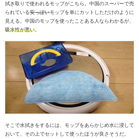
拭き取りで使われるモップがこちら。中国のスーパーで売
られている
安っぽい
モップを単にカットしただけのように
見える。中国のモップを使ったことある人ならわかるが、
吸水性が悪い
。
そこで水拭きをするには、モップをあらかじめ水に浸して
おいて、その上でセットして使ったほうが良さそうだ。