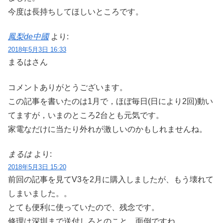
今度は長持ちしてほしいところです。
鳳梨de中國
より:
2018年5月3日 16:33
まるはさん
コメントありがとうございます。
この記事を書いたのは1月で，ほぼ毎日(日により2回)動い
てますが，いまのところ2台とも元気です。
家電なだけに当たり外れが激しいのかもしれませんね。
まるは
より:
2018年5月3日 15:20
前回の記事を見てV3を2月に購入しましたが、もう壊れて
しまいました。。
とても便利に使っていたので、残念です。
修理は深圳まで送付しろとのこと。面倒ですね。