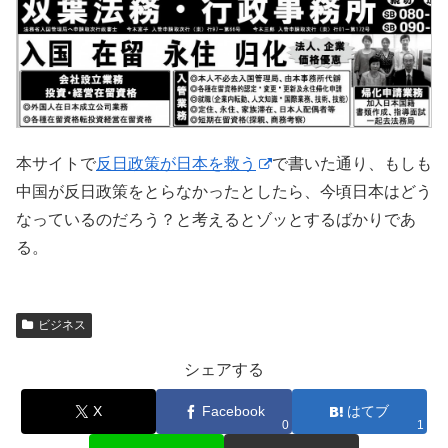
本サイトで
反日政策が日本を救う
で書いた通り、もしも
中国が反日政策をとらなかったとしたら、今頃日本はどう
なっているのだろう？と考えるとゾッとするばかりであ
る。
ビジネス
シェアする
X
Facebook
はてブ
0
1