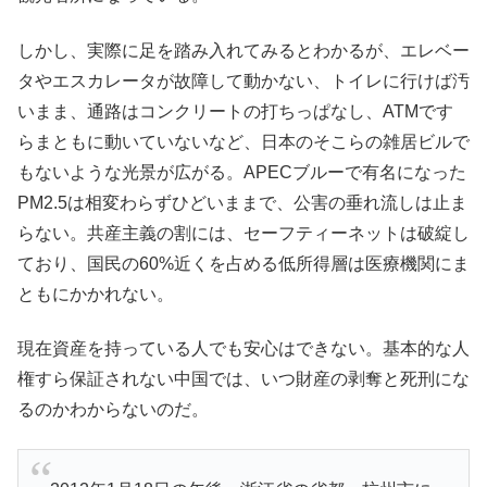
しかし、実際に足を踏み入れてみるとわかるが、エレベー
タやエスカレータが故障して動かない、トイレに行けば汚
いまま、通路はコンクリートの打ちっぱなし、ATMです
らまともに動いていないなど、日本のそこらの雑居ビルで
もないような光景が広がる。APECブルーで有名になった
PM2.5は相変わらずひどいままで、
公害の垂れ流しは止ま
らない。共産主義の割には、セーフティーネットは破綻し
ており、国民の60%近くを占める低所得層は医療機関にま
ともにかかれない。
現在資産を持っている人でも安心はできない。基本的な人
権すら保証されない中国では、いつ財産の剥奪と死刑にな
るのかわからないのだ。