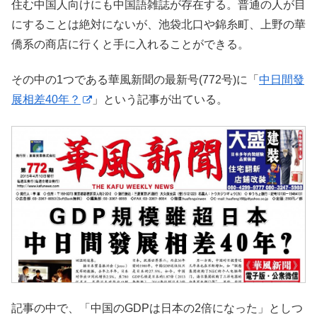
住む中国人向けにも中国語雑誌が存在する。普通の人が目
にすることは絶対にないが、池袋北口や錦糸町、上野の華
僑系の商店に行くと手に入れることができる。
その中の1つである華風新聞の最新号(772号)に「
中日間發
展相差40年？
」という記事が出ている。
記事の中で、「中国のGDPは日本の2倍になった」としつ