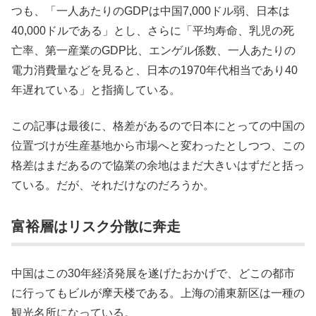
つも、「一人あたりのGDPは中国7,000ドル弱、日本は
40,000ドルである」とし、さらに「平均寿命、乳児の死
亡率、第一産業のGDP比、エンゲル係数、一人あたりの
電力消費量などを見ると、日本の1970年代相当であり40
年遅れている」と指摘している。
この記事は最後に、格差があるので日本にとっての中国の
位置づけが生産基地から市場へと変わったとしつつ、この
格差はまだあるので協業の余地はまだ大きいはずだと括っ
ている。だが、それだけなのだろうか。
富裕層はリスク分散に奔走
中国はこの30年経済発展を遂げたおかげで、どこの都市
に行ってもビルが摩天楼である。上海の浦東新区は一種の
観光名所になっている。