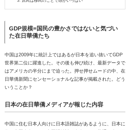
庶民は移民のことで頭がいっぱい
GDP規模=国民の豊かさではないと気づい
た在日華僑たち
中国は2009年に統計上ではあるが日本を追い抜いてGDP
世界第二位に躍進した。その後も伸び続け、最新データで
はアメリカの半分にまで迫った。押せ押せムードの中、在
日華僑新聞にセンセーショナルな記事が掲載された。どう
いうことか？
日本の在日華僑メディアが報じた内容
中国に住む日本人向けに日本語雑誌があるように、日本に