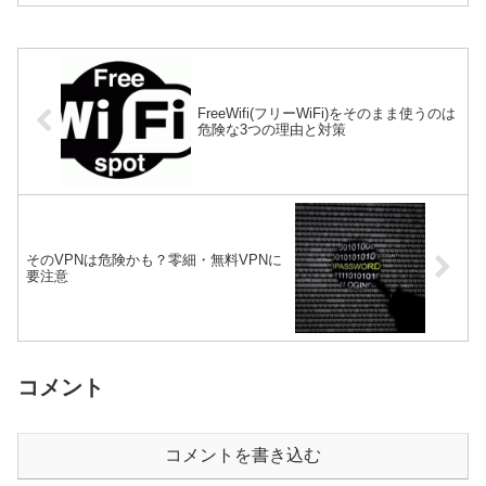
FreeWifi(フリーWiFi)をそのまま使うのは
危険な3つの理由と対策
そのVPNは危険かも？零細・無料VPNに
要注意
コメント
コメントを書き込む