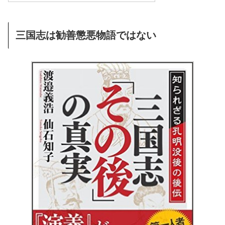
三国志は勧善懲悪物語ではない