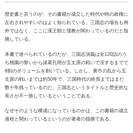
歴史書と言うのが、その書籍が成立した時代や時の政権に
左右されやすいのはよく知られている。三国志の場合も例
外ではなく、ここに漢王朝と儒教が関わっているのだと指
摘している。
本書で述べられているのだが、三国志演義は全120話のう
ち桃園の誓いから諸葛孔明が五丈原の戦いで没するまでで
8割のボリュームを割いている。しかし、黄巾の乱から五
丈原の戦いまでは約50年で、三国時代の終焉まではまだ
数十年残っているのだ。三国志というタイトルと歴史的な
長さが不一致しているということである。
なぜそのような構成になっているのかは、この書籍の成立
過程と関わっているというのが著者の指摘である。