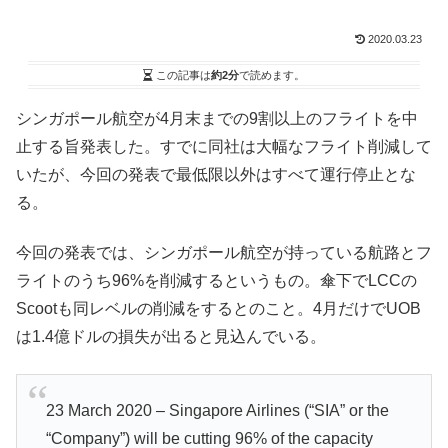
2020.03.23
この記事は
約2分
で読めます。
シンガポール航空が4月末までの9割以上のフライトを中
止する旨発表した。すでに同社は大幅なフライト削減して
いたが、今回の発表で最低限以外はすべて運行停止とな
る。
今回の発表では、シンガポール航空が持っている航路とフ
ライトのうち96%を削減するというもの。傘下でLCCの
Scootも同レベルの削減をするとのこと。4月だけでUOB
は1.4億ドルの損失が出ると見込んでいる。
23 March 2020 – Singapore Airlines (“SIA” or the
“Company”) will be cutting 96% of the capacity