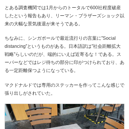
とある調査機関では1月からのトータルで600社程度破産
したという報告もあり、リーマン・ブラザーズショック以
来の大幅な景気後退が来そうである。
ちなみに、シンガポールで最近流行りの言葉に”Social
distancing”というものがある。日本語訳は”社会距離拡大
戦略”らしいのだが、端的にいえば近寄るな！である。ス
ーパーなどではレジ待ちの部分に印がつけられており、あ
る一定距離保つようになっている。
マクドナルドでは専用のステッカーを作ってこんな感じで
張り出しがされていた。