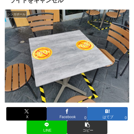
ライトをキャンセル
シンガポール
X
Facebook
はてブ
0
0
LINE
コピー