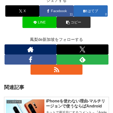
シェアする
X
Facebook
はてブ
11
0
LINE
コピー
鳳梨de新加坡をフォローする
関連記事
iPhoneを使わない理由-マルチリ
シンガポール
ージョンで使うならばAndroid
ネットで最近目にするコメント－『Apple