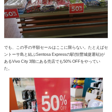
でも、この手の半額セールはここに限らない。たとえばセ
ントーサ島と結ぶSentosa Expressの駅(怡豐城捷運站)が
あるVivo City 3階にある売店でも50% OFFをやってい
た。