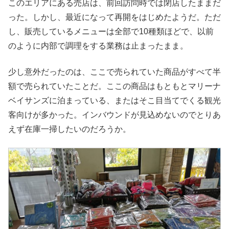
このエリアにある売店は、前回訪問時では閉店したままだ
った。しかし、最近になって再開をはじめたようだ。ただ
し、販売しているメニューは全部で10種類ほどで、以前
のように内部で調理をする業務は止まったまま。
少し意外だったのは、ここで売られていた商品がすべて半
額で売られていたことだ。ここの商品はもともとマリーナ
ベイサンズに泊まっている、またはそこ目当てでくる観光
客向けが多かった。インバウンドが見込めないのでとりあ
えず在庫一掃したいのだろうか。