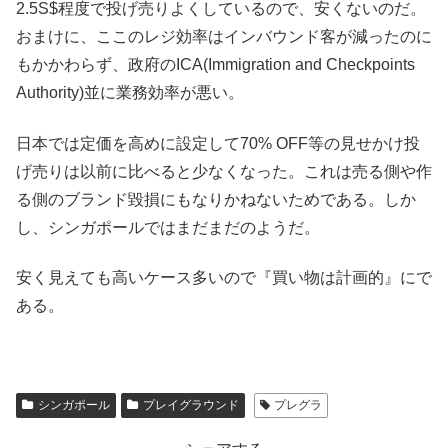
2.5S$程度で投げ売りよくしているので、安くないのだ。
おまけに、ここのレジ効率はインバウンド客が減ったのに
もかかわらず、政府のICA(Immigration and Checkpoints
Authority)並に業務効率が悪い。
日本では定価を高めに設定して70% OFF等の見せかけ投
げ売りは以前に比べると少なくなった。これは売る側や作
る側のブランド毀損にもなりかねないためである。しか
し、シンガポールではまだまだのようだ。
安く見えても高いケース多いので『買い物は計画的』にで
ある。
シンガポール
プレイグラウンド
プレグラ