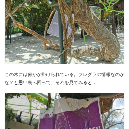
この木には何かが掛けられている。プレグラの情報なのか
な？と思い裏へ回って、それを見てみると…