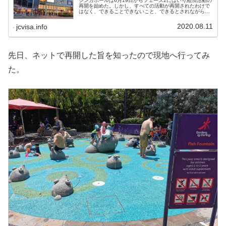
シンガポールは6月19日からフェーズ2にはいり経済活動の
再開を始めた。しかし、すべての活動が再開されたわけで
はなく、できることできないこと、できるとされながら制
限されていることがある。
2020.08.11
jcvisa.info
先日、ネットで再開した旨を知ったので現地へ行ってみ
た。