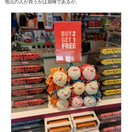
地元の人が買うかは眉唾であるが。