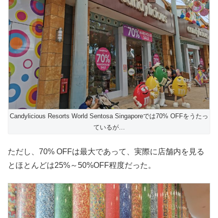
Candylicious Resorts World Sentosa Singaporeでは70% OFFをうたっ
ているが…
ただし、70% OFFは最大であって、実際に店舗内を見る
とほとんどは25%～50%OFF程度だった。