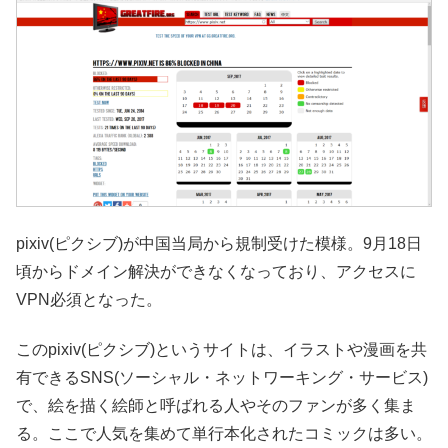
pixiv(ピクシブ)が中国当局から規制受けた模様。9月18日
頃からドメイン解決ができなくなっており、アクセスに
VPN必須となった。
このpixiv(ピクシブ)というサイトは、イラストや漫画を共
有できるSNS(ソーシャル・ネットワーキング・サービス)
で、絵を描く絵師と呼ばれる人やそのファンが多く集ま
る。ここで人気を集めて単行本化されたコミックは多い。