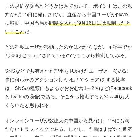
この規約が妥当かどうかはさておいて、ポイントはこの規
約が9月15日に発行されて、直後から中国ユーザがpixvix
に移動。中国当局が
間髪を入れず9月16日には規制したと
いうこと
だ。
どの程度ユーザが移動したのかはわからなが、元記事でが
7,000ほどシェアされているのでここから推測してみる。
SNSなどで共有された記事を見かけたユーザと、その記
事に何らかのアクション(いいね！やシェア)をする比率
は、SNSの種類にもよるがおおむね1～2％ほど(Facebook
とTwitterの場合)である。そこから推測すると30～40万人
くらいだと思われる。
オンラインユーザが数億人の中国から見れば、1%にも満
たないトラフィックである。しかし、当局はすばやく反応