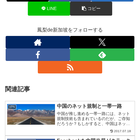
LINE
コピー
鳳梨de新加坡をフォローする
関連記事
中国のネット規制と一帯一路
VPN
中国が推し進める一帯一路には、ネット
規制技術も含まれているのだが、ご存知
だろうか？もしかすると、中国はネット
規制技術の輸出大国になるかもしれな
2017.07.18
い。