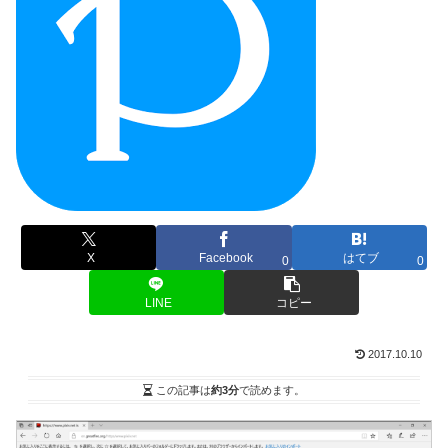
X
Facebook
はてブ
0
0
LINE
コピー
2017.10.10
この記事は
約3分
で読めます。