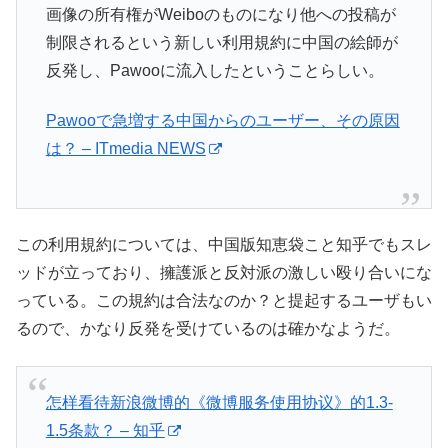
画像の所有権がWeiboのものになり他への投稿が
制限されるという新しい利用規約に中国の絵師が
反発し、Pawooに流入したということらしい。
Pawooで急増する中国からのユーザー、その原因
は？ – ITmedia NEWS
この利用規約については、中国版知恵袋こと知乎でもスレ
ッドが立っており、擁護派と反対派の激しい殴り合いにな
っている。この規約は合法なのか？と提起するユーザもい
るので、かなり反発を受けているのは確かなようだ。
怎样看待新浪微博的《微博服务使用协议》的1.3-
1.5条款？ – 知乎