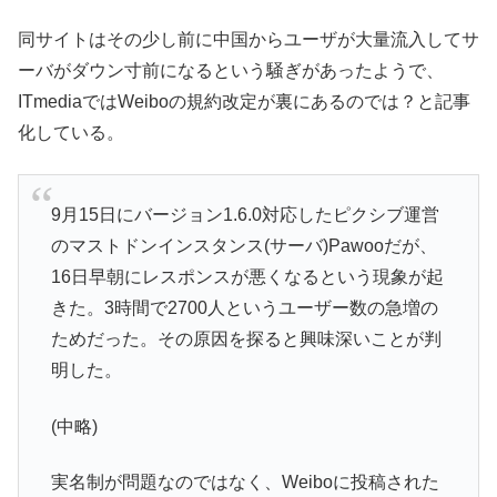
同サイトはその少し前に中国からユーザが大量流入してサ
ーバがダウン寸前になるという騒ぎがあったようで、
ITmediaではWeiboの規約改定が裏にあるのでは？と記事
化している。
9月15日にバージョン1.6.0対応したピクシブ運営
のマストドンインスタンス(サーバ)Pawooだが、
16日早朝にレスポンスが悪くなるという現象が起
きた。3時間で2700人というユーザー数の急増の
ためだった。その原因を探ると興味深いことが判
明した。
(中略)
実名制が問題なのではなく、Weiboに投稿された