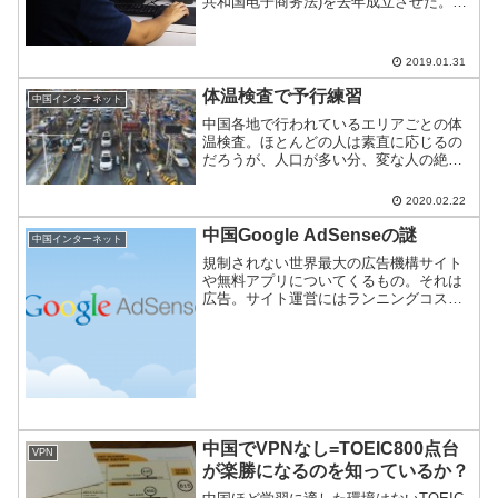
共和国电子商务法)を去年成立させた。同
法は2019年1月1日から実施しており、証
明力のない商人による個人ECが違法とな
った。中国から偽造品が消える”その日”は
2019.01.31
来るの...
体温検査で予行練習
中国インターネット
中国各地で行われているエリアごとの体
温検査。ほとんどの人は素直に応じるの
だろうが、人口が多い分、変な人の絶対
人数も多い。体温検査で異常があった場
合に、どう対応するのか？の予行練習動
2020.02.22
画がこちら。
中国Google AdSenseの謎
中国インターネット
規制されない世界最大の広告機構サイト
や無料アプリについてくるもの。それは
広告。サイト運営にはランニングコスト
がかかるので、広告から入ってくる収入
はわずかでもありがたいものだ。このネ
ット広告分野で一番強力なブランドは
Googleだ。このGoo...
中国でVPNなし=TOEIC800点台
VPN
が楽勝になるのを知っているか？