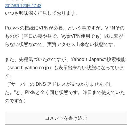
2017年9月20日 17:43
いつも興味深く拝見しております。
Pixivへの接続にVPNが必要、という事ですが、VPNその
ものが（平日の朝や昼で、VyprVPN使用でも）既に繋が
らない状態なので、実質アクセス出来ない状態です。
また、先程気づいたのですが、Yahoo！Japanの検索機能
（search.yahoo.co.jp）も表示出来ない状態になっていま
す。
（”サーバーの DNS アドレスが見つかりませんでし
た。”と、Pixivと全く同じ状態です。昨日まで使えていた
のですが）
コメントを書き込む