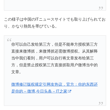
この様子は中国のITニュースサイトでも取り上げられてお
り、かなり熱気を帯びている。
你可以自己发给第三方，但是不能单方授权第三方
直接来微博抓，来微博抓还需微博授权。从其解释
当中我们看到，用户可以自行将文章发布给第三
方，但是禁止授权第三方直接抓取用户微博当中的
文章。
微博修订版权规定引网友热议，官方：你的东西还
是你的 – 微博,今日头条 – IT之家