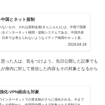
-中国とネット規制
れないもの、それは規制金盾(きんじゅん)とは、中国で国家
いるインターネット検閲・規制システムである。中国共産
、日本では考えられないようなメディア検閲やネット規制
.
2018.04.19
と思った人は、気をつけよう。先日公開した記事でも
人が身内に対して発信した内容もその対象となるから
強化-VPN経由も対象
のインターネットでの実名制がさらに強化される。今まで
大手への規制から、中国国内隅々まで対象となる規制であ