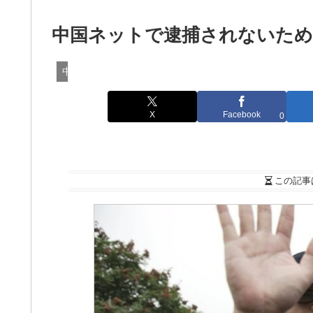
中国ネットで逮捕されないため
中国インターネット
X
Facebook
0
この記事