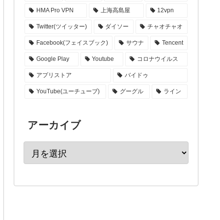
HMA Pro VPN
上海高島屋
12vpn
Twitter(ツイッター)
ダイソー
チャオチャオ
Facebook(フェイスブック)
サウナ
Tencent
Google Play
Youtube
コロナウイルス
アプリストア
バイドゥ
YouTube(ユーチューブ)
グーグル
ライン
アーカイブ