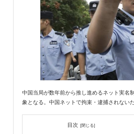
中国当局が数年前から推し進めるネット実名制。1
象となる。中国ネットで拘束・逮捕されないた
目次