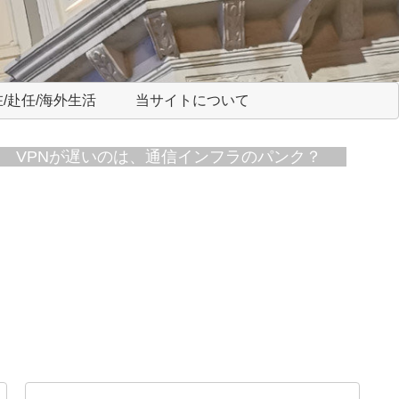
/赴任/海外生活
当サイトについて
VPNが遅いのは、通信インフラのパンク？