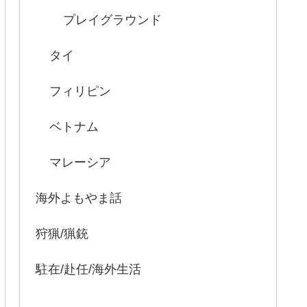
プレイグラウンド
タイ
フィリピン
ベトナム
マレーシア
海外よもやま話
狩猟/猟銃
駐在/赴任/海外生活