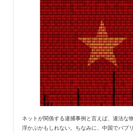
ネットが関係する逮捕事例と言えば、違法な
浮かぶかもしれない。ちなみに、中国でパブ