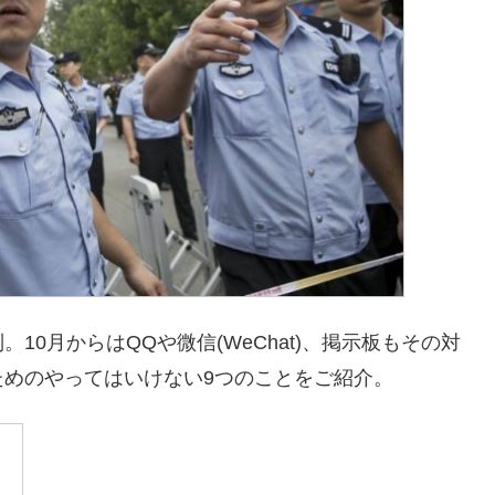
0月からはQQや微信(WeChat)、掲示板もその対
めのやってはいけない9つのことをご紹介。