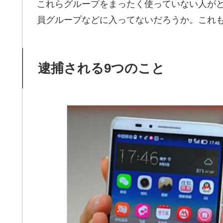
これらグループをまったく使っていない人が
員グループなどに入ってないだろうか。これ
逮捕される9つのこと