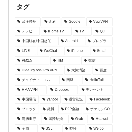
タグ
武漢肺炎
金盾
Google
VyprVPN
テレビ
iHome TV
TV
QQ
中国駐在/中国赴任
Android
プレグラ
LINE
WeChat
iPhone
Gmail
PM2.5
TIM
微信
Hide My Ass! Pro VPN
大気汚染
百度
チャイナユニコム
回避
HelloTalk
HMA VPN
Dropbox
テンセント
中国電信
yahoo!
運営状況
Facebook
ブロック
微博
P2P金融
ポケモンGO
滴滴出行
国際結婚
Grab
Huawei
子猫
SSL
吵吵
Weibo