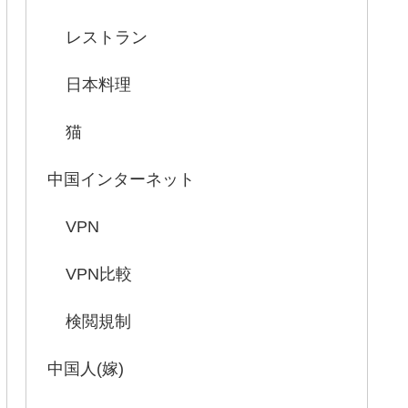
レストラン
日本料理
猫
中国インターネット
VPN
VPN比較
検閲規制
中国人(嫁)