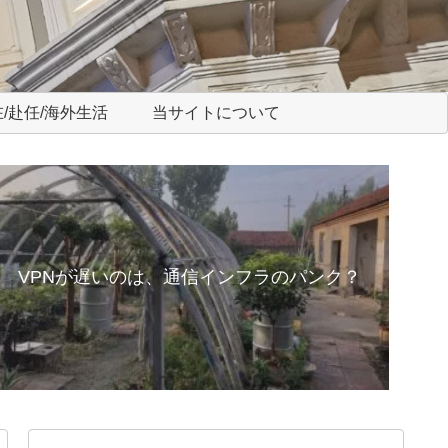
/赴任/海外生活
当サイトについて
VPNが遅いのは、通信インフラのパンク？