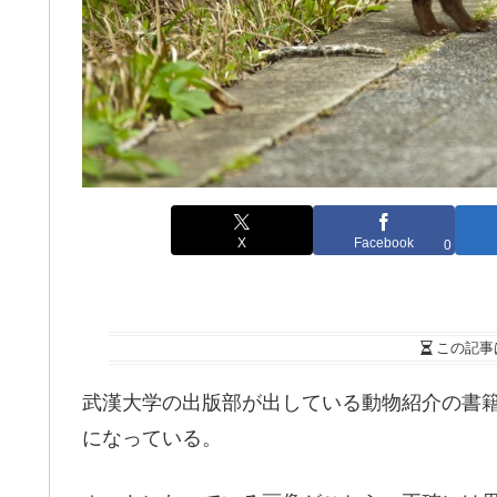
X
Facebook
0
この記事
武漢大学の出版部が出している動物紹介の書
になっている。