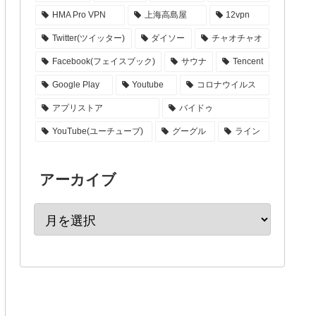
HMA Pro VPN
上海高島屋
12vpn
Twitter(ツイッター)
ダイソー
チャオチャオ
Facebook(フェイスブック)
サウナ
Tencent
Google Play
Youtube
コロナウイルス
アプリストア
バイドゥ
YouTube(ユーチューブ)
グーグル
ライン
アーカイブ