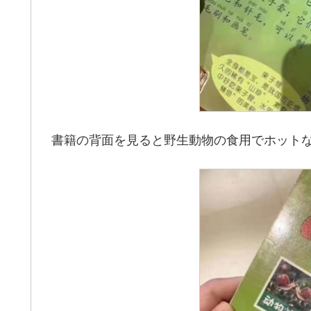
書籍の背面を見ると野生動物の食用でホット