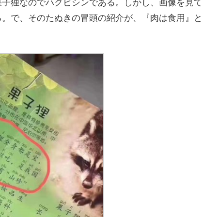
果子狸なのでハクビシンである。しかし、画像を見て
る。で、そのたぬきの冒頭の紹介が、『肉は食用』と