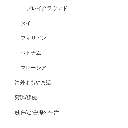
プレイグラウンド
タイ
フィリピン
ベトナム
マレーシア
海外よもやま話
狩猟/猟銃
駐在/赴任/海外生活