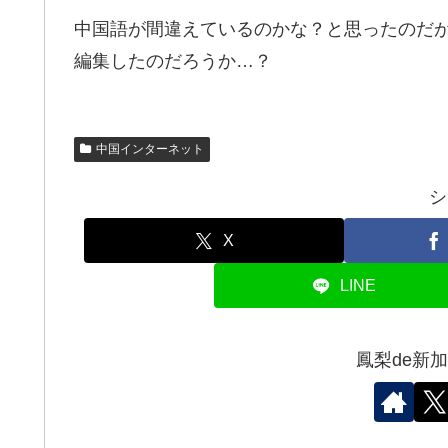
中国語が間違えているのかな？と思ったのだ
編集したのだろうか…？
中国インターネット
シ
X
LINE
鳳梨de新