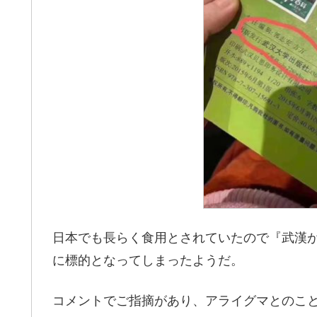
日本でも長らく食用とされていたので『武漢
に標的となってしまったようだ。
コメントでご指摘があり、アライグマとのこ