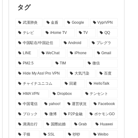
タグ
武漢肺炎
金盾
Google
VyprVPN
テレビ
iHome TV
TV
QQ
中国駐在/中国赴任
Android
プレグラ
LINE
WeChat
iPhone
Gmail
PM2.5
TIM
微信
Hide My Ass! Pro VPN
大気汚染
百度
チャイナユニコム
回避
HelloTalk
HMA VPN
Dropbox
テンセント
中国電信
yahoo!
運営状況
Facebook
ブロック
微博
P2P金融
ポケモンGO
滴滴出行
国際結婚
Grab
Huawei
子猫
SSL
吵吵
Weibo