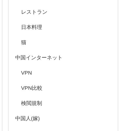
レストラン
日本料理
猫
中国インターネット
VPN
VPN比較
検閲規制
中国人(嫁)