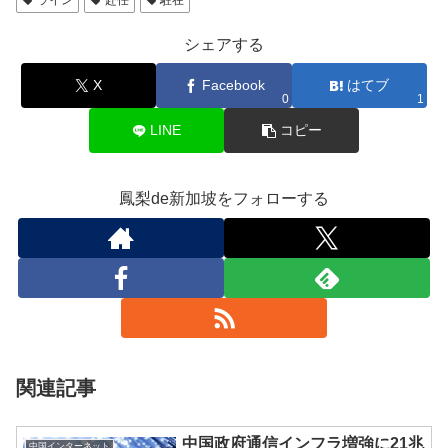
シェアする
X
Facebook
はてブ
0
1
LINE
コピー
鳳梨de新加坡をフォローする
関連記事
中国政府通信インフラ増強に21兆
中国インターネット