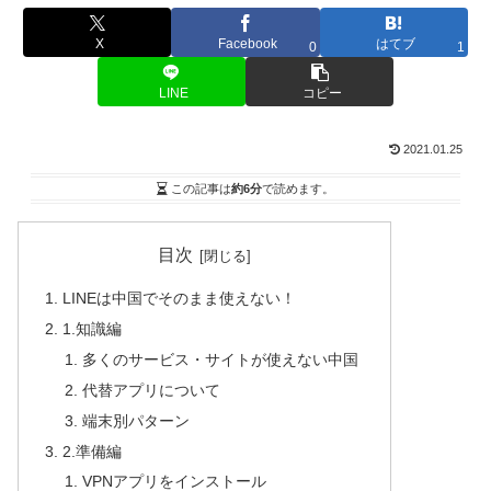
X
Facebook
はてブ
0
1
LINE
コピー
2021.01.25
この記事は
約6分
で読めます。
目次
LINEは中国でそのまま使えない！
1.知識編
多くのサービス・サイトが使えない中国
代替アプリについて
端末別パターン
2.準備編
VPNアプリをインストール