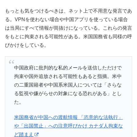
もっとも気をつけるべきは、ネット上で不用意な発言であ
る。VPNを使わない場合や中国アプリを使っている場合
は当局にすべて情報が筒抜けになっている。これらの発言
をもとに拘束される可能性がある。米国国務省も同様の呼
びかけをしている。
中国政府に批判的な私的メールを送信しただけで
拘束や国外追放される可能性もあると指摘。米中
の二重国籍者や中国系米国人については「さらな
る監視や嫌がらせの対象になる恐れがある」とし
た。
米国務省が中国への渡航情報 「恣意的な法執行」
や「出国禁止」への注意呼びかけ カナダ人拘束な
ど踏まえ