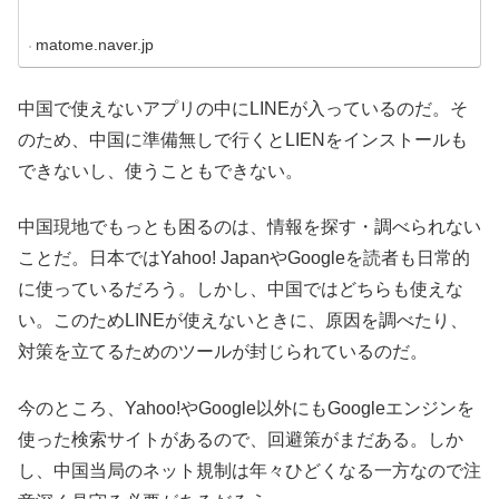
matome.naver.jp
中国で使えないアプリの中にLINEが入っているのだ。そ
のため、中国に準備無しで行くとLIENをインストールも
できないし、使うこともできない。
中国現地でもっとも困るのは、情報を探す・調べられない
ことだ。日本ではYahoo! JapanやGoogleを読者も日常的
に使っているだろう。しかし、中国ではどちらも使えな
い。このためLINEが使えないときに、原因を調べたり、
対策を立てるためのツールが封じられているのだ。
今のところ、Yahoo!やGoogle以外にもGoogleエンジンを
使った検索サイトがあるので、回避策がまだある。しか
し、中国当局のネット規制は年々ひどくなる一方なので注