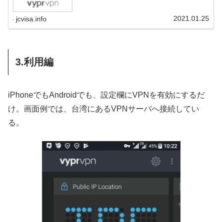
2021.01.25
jcvisa.info
3.利用編
iPhoneでもAndroidでも、設定欄にVPNを有効にするだ
け。画面例では、台湾にあるVPNサーバへ接続してい
る。