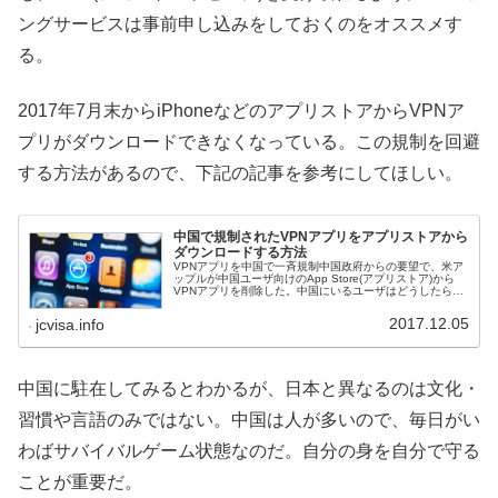
ングサービスは事前申し込みをしておくのをオススメす
る。
2017年7月末からiPhoneなどのアプリストアからVPNア
プリがダウンロードできなくなっている。この規制を回避
する方法があるので、下記の記事を参考にしてほしい。
中国で規制されたVPNアプリをアプリストアから
ダウンロードする方法
VPNアプリを中国で一斉規制中国政府からの要望で、米ア
ップルが中国ユーザ向けのApp Store(アプリストア)から
VPNアプリを削除した。中国にいるユーザはどうしたらこ
の規制を回避してダウンロードできるのか？
2017.12.05
jcvisa.info
中国に駐在してみるとわかるが、日本と異なるのは文化・
習慣や言語のみではない。中国は人が多いので、毎日がい
わばサバイバルゲーム状態なのだ。自分の身を自分で守る
ことが重要だ。