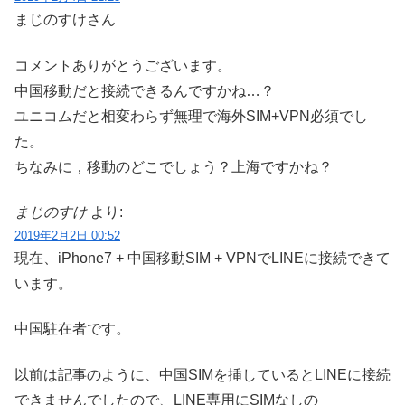
まじのすけさん
コメントありがとうございます。
中国移動だと接続できるんですかね…？
ユニコムだと相変わらず無理で海外SIM+VPN必須でし
た。
ちなみに，移動のどこでしょう？上海ですかね？
まじのすけ
より:
2019年2月2日 00:52
現在、iPhone7 + 中国移動SIM + VPNでLINEに接続できて
います。
中国駐在者です。
以前は記事のように、中国SIMを挿しているとLINEに接続
できませんでしたので、LINE専用にSIMなしの