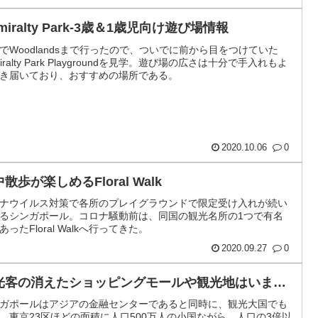
miralty Park-3歳＆1歳児向け遊び場情報
でWoodlandsまで行ったので、ついでに前から目をつけていた
miralty Park Playgroundを見学。遊び場の広さは十分で手入れもよ
き届いており、おすすめの場所である。
2020.10.06
0
散歩が楽しめるFloral Walk
ナウイルス対策で各所のプレイグラウンドで限定受け入れが続い
るシンガポール。コロナ騒動前は、同国の観光名所の1つで有名
あったFloral Walkへ行ってきた。
2020.09.27
0
光客の消えたショッピングモールや観光地はいま…
ガポールはアジアの金融センターであると同時に、観光大国でも
。東京23区ほどの面積に人口500万人の小国ながら、人口の3倍以