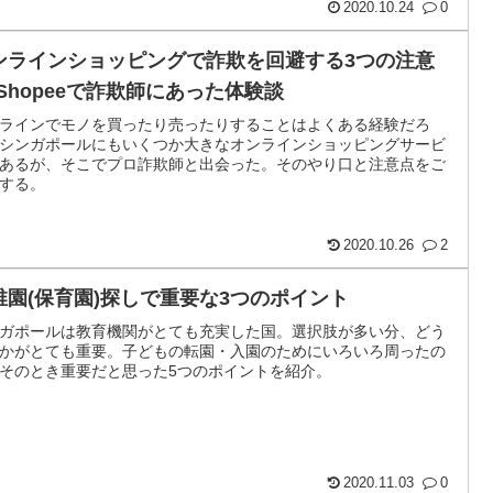
2020.10.24
0
ンラインショッピングで詐欺を回避する3つの注意
-Shopeeで詐欺師にあった体験談
ラインでモノを買ったり売ったりすることはよくある経験だろ
シンガポールにもいくつか大きなオンラインショッピングサービ
あるが、そこでプロ詐欺師と出会った。そのやり口と注意点をご
する。
2020.10.26
2
稚園(保育園)探しで重要な3つのポイント
ガポールは教育機関がとても充実した国。選択肢が多い分、どう
かがとても重要。子どもの転園・入園のためにいろいろ周ったの
そのとき重要だと思った5つのポイントを紹介。
2020.11.03
0