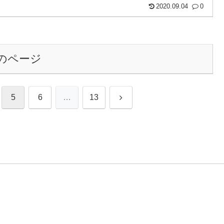
2020.09.04
0
のページ
次
5
6
…
13
へ