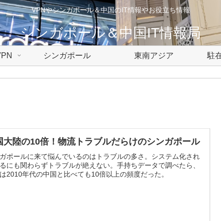
VPNやシンガポール＆中国のIT情報やお役立ち情報
シンガポール＆中国IT情報局
PN
シンガポール
東南アジア
駐在
国大陸の10倍！物流トラブルだらけのシンガポール
ガポールに来て悩んでいるのはトラブルの多さ。システム化され
るにも関わらずトラブルが絶えない。手持ちデータで調べたら、
は2010年代の中国と比べても10倍以上の頻度だった。