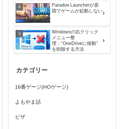
Paradox Launcherが原
因でゲームが起動しない
Windowsの右クリック
メニュー整
理："OneDriveに移動"
を削除する方法
カテゴリー
16番ゲージ(HOゲージ)
よもやま話
ビザ