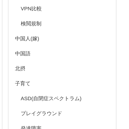
VPN比較
検閲規制
中国人(嫁)
中国語
北摂
子育て
ASD(自閉症スペクトラム)
プレイグラウンド
発達障害