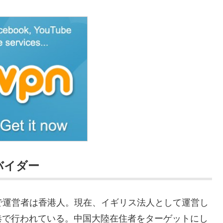
バイダー
で運営者は香港人。現在、イギリス法人として運営し
港で行われている。中国大陸在住者をターゲットにし