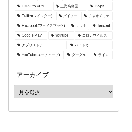
HMA Pro VPN
上海高島屋
12vpn
Twitter(ツイッター)
ダイソー
チャオチャオ
Facebook(フェイスブック)
サウナ
Tencent
Google Play
Youtube
コロナウイルス
アプリストア
バイドゥ
YouTube(ユーチューブ)
グーグル
ライン
アーカイブ