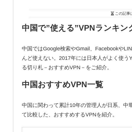
この記事
中国で”使える”VPNランキン
中国ではGoogle検索やGmail、Facebookや
んど使えない。2017年には日本人がよく使うYa
る切り札－おすすめVPN－をご紹介。
中国おすすめVPN一覧
中国に関わって累計10年の管理人が日系、中華
て比較した、おすすめするVPNを紹介。