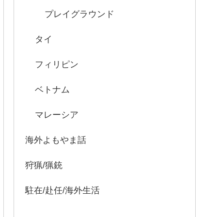
プレイグラウンド
タイ
フィリピン
ベトナム
マレーシア
海外よもやま話
狩猟/猟銃
駐在/赴任/海外生活