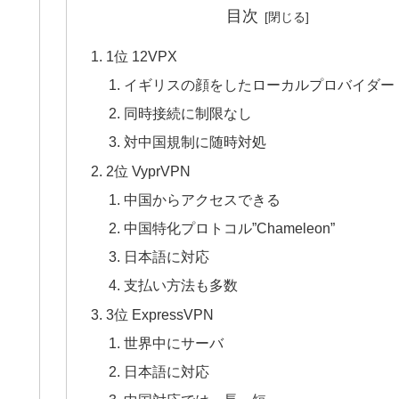
目次
1位 12VPX
イギリスの顔をしたローカルプロバイダー
同時接続に制限なし
対中国規制に随時対処
2位 VyprVPN
中国からアクセスできる
中国特化プロトコル”Chameleon”
日本語に対応
支払い方法も多数
3位 ExpressVPN
世界中にサーバ
日本語に対応