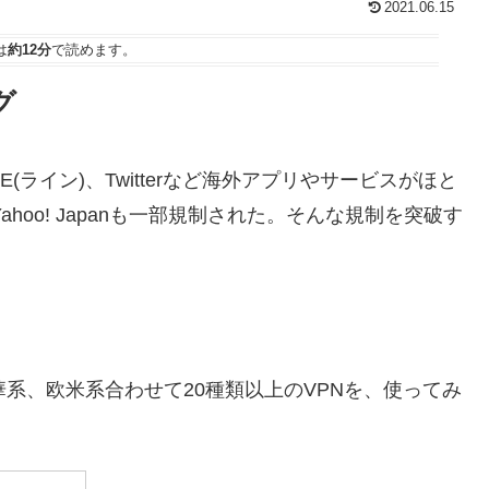
2021.06.15
は
約12分
で読めます。
グ
LINE(ライン)、Twitterなど海外アプリやサービスがほと
hoo! Japanも一部規制された。そんな規制を突破す
系、欧米系合わせて20種類以上のVPNを、使ってみ