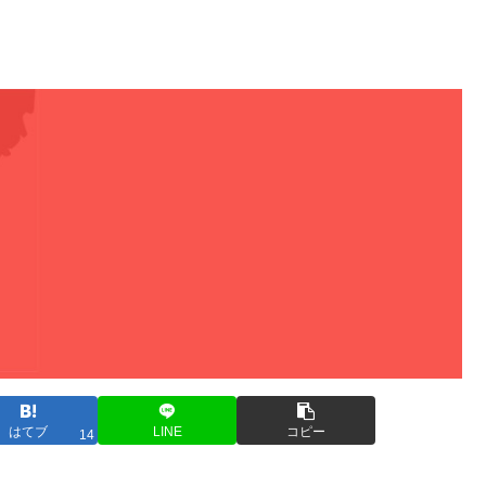
はてブ
LINE
コピー
14