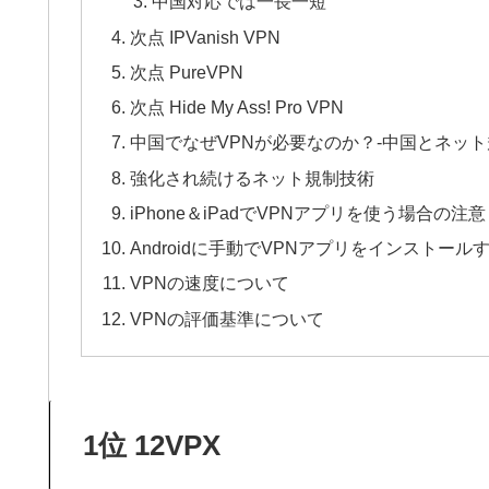
中国対応では一長一短
次点 IPVanish VPN
次点 PureVPN
次点 Hide My Ass! Pro VPN
中国でなぜVPNが必要なのか？-中国とネッ
強化され続けるネット規制技術
iPhone＆iPadでVPNアプリを使う場合の注意
Androidに手動でVPNアプリをインストール
VPNの速度について
VPNの評価基準について
1位 12VPX