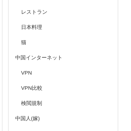
レストラン
日本料理
猫
中国インターネット
VPN
VPN比較
検閲規制
中国人(嫁)