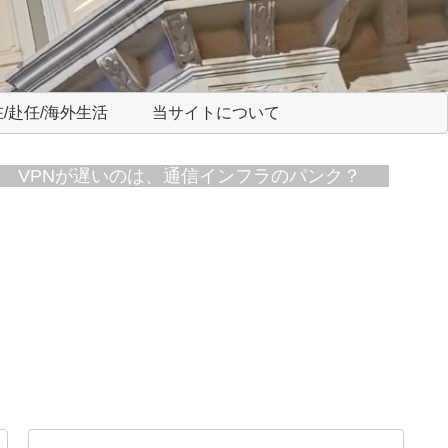
/赴任/海外生活
当サイトについて
VPNが遅いのは、通信インフラのパンク？