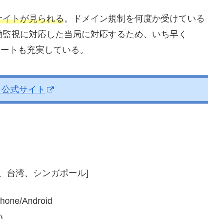
サイトが見られる
。ドメイン規制を何度か受けている
動監視に対応した当局に対応するため、いち早く
のサポートも充実している。
X 公式サイト
、台湾、シンガポール]
ne/Android
)